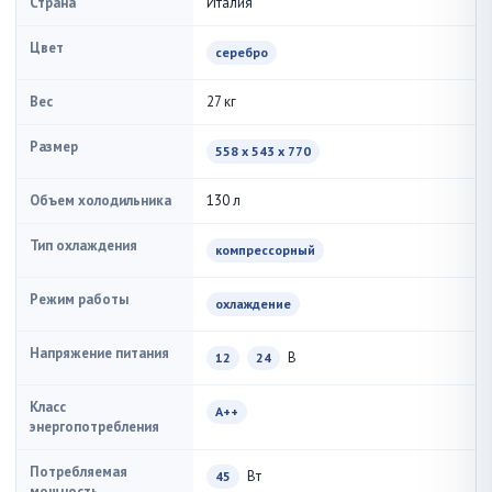
Страна
Италия
Цвет
серебро
Вес
27 кг
Размер
558 x 543 x 770
Объем холодильника
130 л
Тип охлаждения
компрессорный
Режим работы
охлаждение
Напряжение питания
В
12
24
Класс
A++
энергопотребления
Потребляемая
Вт
45
мощность