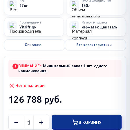
Вес
Объем холодильника
27 кг
130 л
Производитель
Материал корпуса
Vitrifrigo
нержавеющая сталь
Описание
Все характеристики
ВНИМАНИЕ:
Минимальный заказ 1 шт. одного
!
наименования.
Нет в наличии
126 788
руб.
В КОРЗИНУ