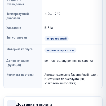
охлаждения
Температурный
+10 .. -12 °С
диапазон
Хладагент
R134a
Тип установки
встраиваемый
Материал корпуса
нержавеющая сталь
Дополнительно
вентилятор, внутренняя подсветка
(функции)
Комплект поставки
Автохолодильник; Гарантийный талон;
Инструкция по эксплуатации.;
Упаковочная коробка;
Доставка и оплата