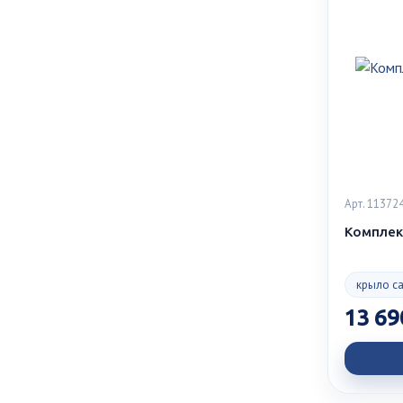
Арт. 11372
Комплект
крыло с
13 69