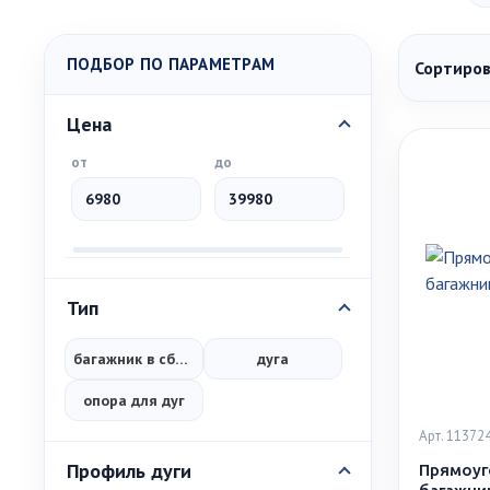
ПОДБОР ПО ПАРАМЕТРАМ
Сортиров
Цена
от
до
Тип
багажник в сборе
дуга
опора для дуг
Арт. 11372
Профиль дуги
Прямоуг