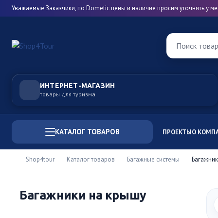
Уважаемые Заказчики, по Dometic цены и наличие просим уточнять у 
Поиск това
ИНТЕРНЕТ-МАГАЗИН
товары для туризма
КАТАЛОГ ТОВАРОВ
ПРОЕКТЫ
О КОМП
Shop4tour
Каталог товаров
Багажные системы
Багажник
Багажники на крышу