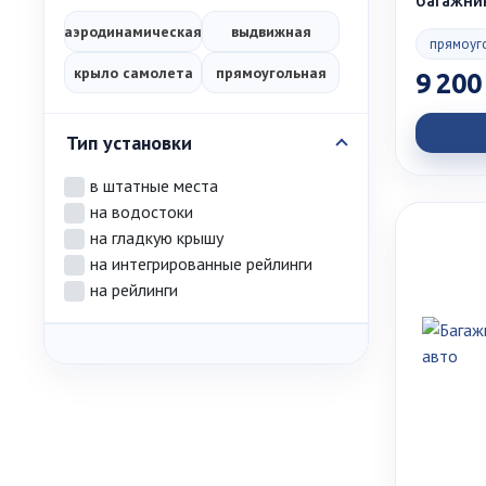
багажни
аэродинамическая
выдвижная
прямоуг
крыло самолета
прямоугольная
9 200
Тип установки
в штатные места
на водостоки
на гладкую крышу
на интегрированные рейлинги
на рейлинги