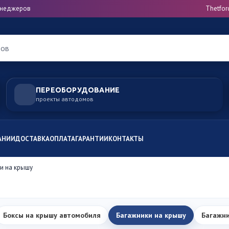
менеджеров
Thetfor
ров
ПЕРЕОБОРУДОВАНИЕ
проекты автодомов
АНИИ
ДОСТАВКА
ОПЛАТА
ГАРАНТИИ
КОНТАКТЫ
и на крышу
Боксы на крышу автомобиля
Багажники на крышу
Багажни