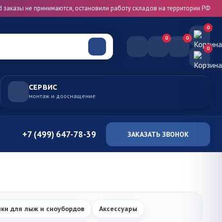
d заказы не принимаются, остановили работу складов на территории РФ
0
0
0
0
СЕРВИС
монтаж и дооснащение
+7 (499) 647-78-39
ЗАКАЗАТЬ ЗВОНОК
ки для лыж и сноубордов
Аксессуары