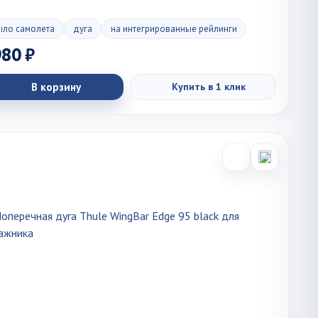
ыло самолета
дуга
на интегрированные рейлинги
980 ₽
В корзину
Купить в 1 клик