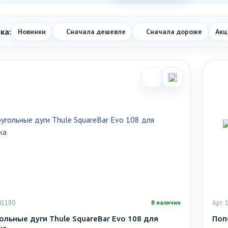
ка:
Новинки
Сначала дешевле
Сначала дороже
Акц
41180
Арт.
В наличии
ольные дуги Thule SquareBar Evo 108 для
Поп