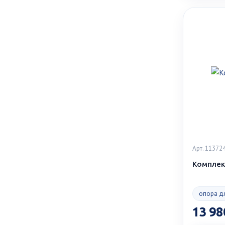
Арт. 11372
Комплек
опора д
13 98