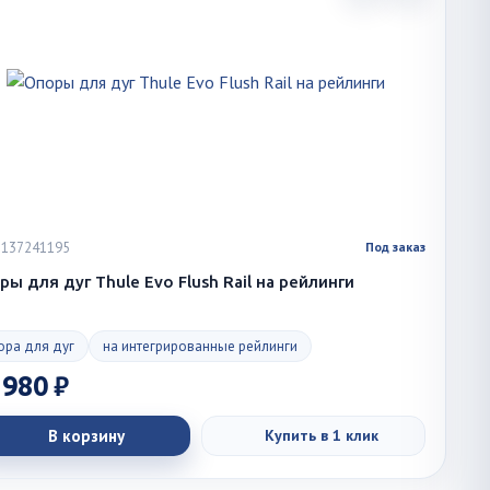
 1137241195
Под заказ
ы для дуг Thule Evo Flush Rail на рейлинги
ора для дуг
на интегрированные рейлинги
 980 ₽
В корзину
Купить в 1 клик