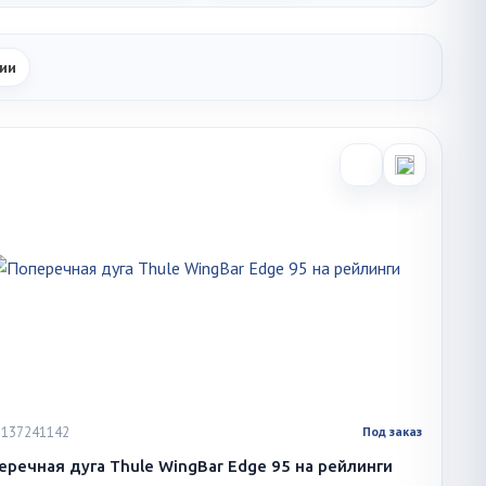
ии
 1137241142
Под заказ
еречная дуга Thule WingBar Edge 95 на рейлинги