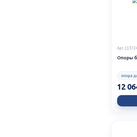
Арт. 11372
Опоры б
опора д
12 06