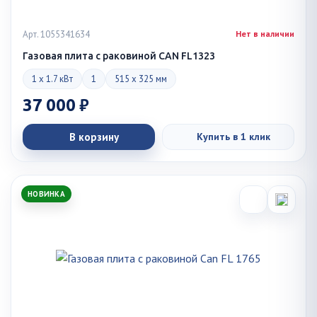
Арт. 1055341634
Нет в наличии
Газовая плита с раковиной CAN FL1323
1 x 1.7 кВт
1
515 x 325 мм
37 000 ₽
В корзину
Купить в 1 клик
НОВИНКА