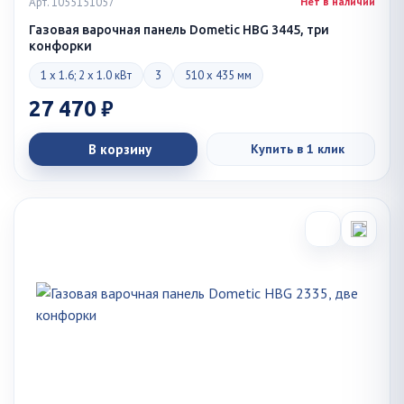
Арт. 1055151057
Нет в наличии
Газовая варочная панель Dometic HBG 3445, три
конфорки
1 x 1.6; 2 x 1.0 кВт
3
510 x 435 мм
27 470 ₽
В корзину
Купить в 1 клик