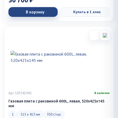
50 700 ₽
В корзину
Купить в 1 клик
Арт. 105541942
В наличии
Газовая плита с раковиной 600L, левая, 520х425х145
мм
1
515 x 413 мм
350 г/час