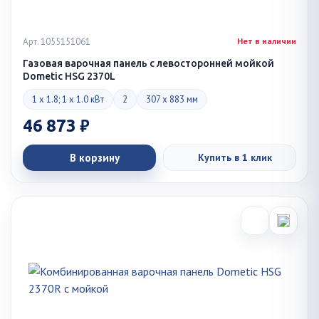
Арт. 1055151061
Нет в наличии
Газовая варочная панель с левосторонней мойкой
Dometic HSG 2370L
1 x 1.8; 1 x 1.0 кВт
2
307 x 883 мм
46 873 ₽
В корзину
Купить в 1 клик