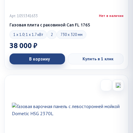
Арт. 1055341633
Нет в наличии
Газовая плита с раковиной Can FL 1765
1 x 1.0; 1 x 1.7 кВт
2
730 x 320 мм
38 000 ₽
В корзину
Купить в 1 клик