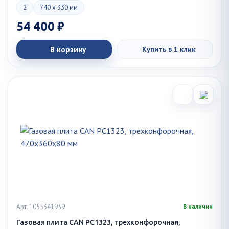
2
740 x 330 мм
54 400 ₽
В корзину
Купить в 1 клик
Арт. 1055341939
В наличии
Газовая плита CAN PC1323, трехконфорочная,