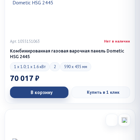
Арт. 1055151063
Нет в наличии
Комбинированная газовая варочная панель Dometic
HSG 2445
1 x 1.0; 1 x 1.6 кВт
2
590 x 435 мм
70 017 ₽
В корзину
Купить в 1 клик