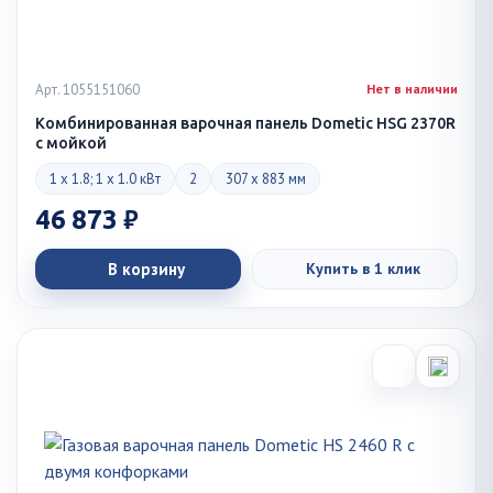
Арт. 1055151060
Нет в наличии
Комбинированная варочная панель Dometic HSG 2370R
с мойкой
1 x 1.8; 1 x 1.0 кВт
2
307 x 883 мм
46 873 ₽
В корзину
Купить в 1 клик