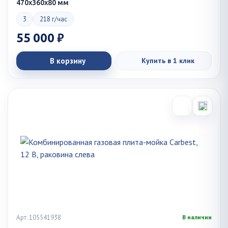
470х360х80 мм
3
218 г/час
55 000 ₽
В корзину
Купить в 1 клик
Арт. 105541938
В наличии