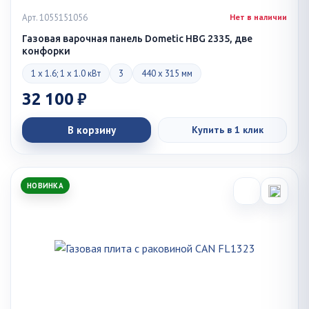
Арт. 1055151056
Нет в наличии
Газовая варочная панель Dometic HBG 2335, две
конфорки
1 x 1.6; 1 x 1.0 кВт
3
440 x 315 мм
32 100 ₽
В корзину
Купить в 1 клик
НОВИНКА