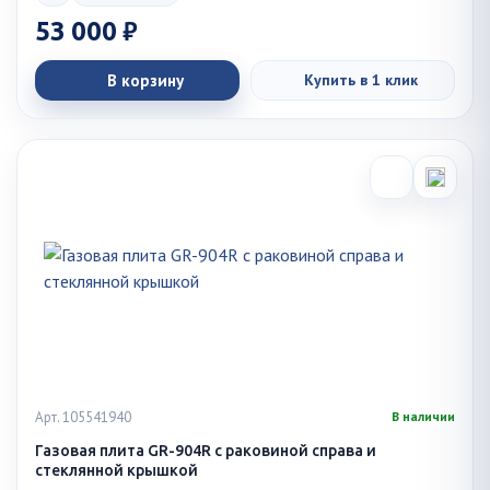
53 000 ₽
В корзину
Купить в 1 клик
Арт. 105541940
В наличии
Газовая плита GR-904R с раковиной справа и
стеклянной крышкой