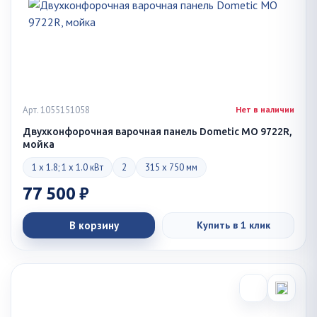
Арт. 1055151058
Нет в наличии
Двухконфорочная варочная панель Dometic MO 9722R,
мойка
1 x 1.8; 1 x 1.0 кВт
2
315 x 750 мм
77 500 ₽
В корзину
Купить в 1 клик