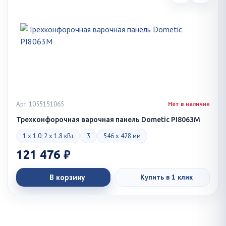
Арт. 1055151065
Нет в наличии
Трехконфорочная варочная панель Dometic PI8063M
1 x 1.0; 2 x 1.8 кВт
3
546 x 428 мм
121 476 ₽
В корзину
Купить в 1 клик