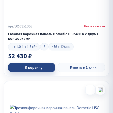
Арт. 1055151066
Нет в наличии
Газовая варочная панель Dometic HS 2460 R с двумя
конфорками
1 x 1.0; 1 x 1.8 кВт
2
456 x 426 мм
52 430 ₽
В корзину
Купить в 1 клик