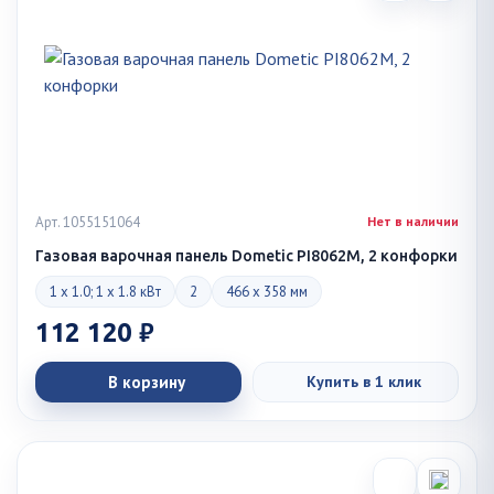
Арт. 1055151064
Нет в наличии
Газовая варочная панель Dometic PI8062M, 2 конфорки
1 x 1.0; 1 x 1.8 кВт
2
466 x 358 мм
112 120 ₽
В корзину
Купить в 1 клик