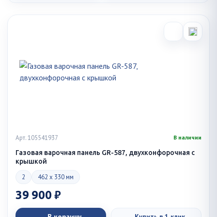
Арт. 105541937
В наличии
Газовая варочная панель GR-587, двухконфорочная с
крышкой
2
462 x 330 мм
39 900 ₽
В корзину
Купить в 1 клик