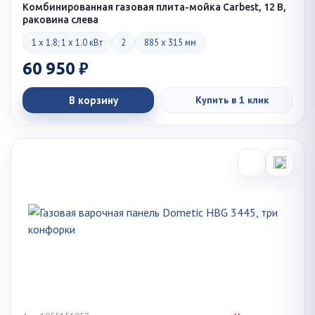
Комбинированная газовая плита-мойка Carbest, 12 В,
раковина слева
1 x 1.8; 1 x 1.0 кВт
2
885 x 315 мм
60 950 ₽
В корзину
Купить в 1 клик