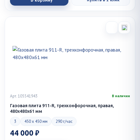
Арт. 105541943
В наличии
Газовая плита 911-R, трехконфорочная, правая,
480х480х61 мм
3
450 x 450 мм
290 г/час
44 000 ₽