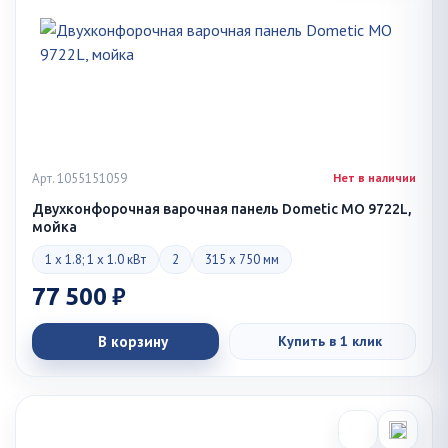
Арт. 1055151059
Нет в наличии
Двухконфорочная варочная панель Dometic MO 9722L,
мойка
1 x 1.8; 1 x 1.0 кВт
2
315 x 750 мм
77 500 ₽
В корзину
Купить в 1 клик