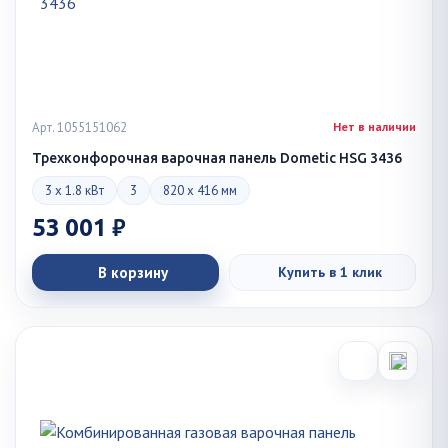
Арт. 1055151062
Нет в наличии
Трехконфорочная варочная панель Dometic HSG 3436
3 x 1.8 кВт
3
820 x 416 мм
53 001 ₽
В корзину
Купить в 1 клик