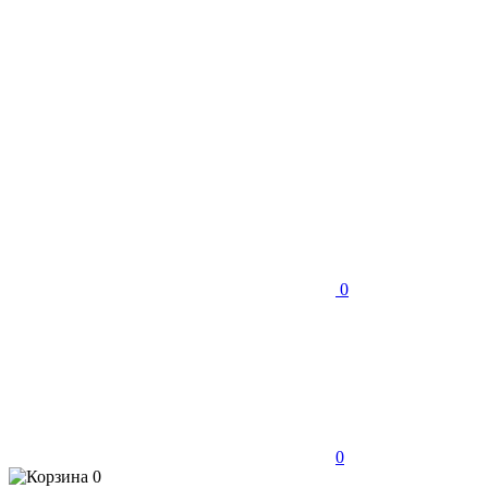
0
0
0