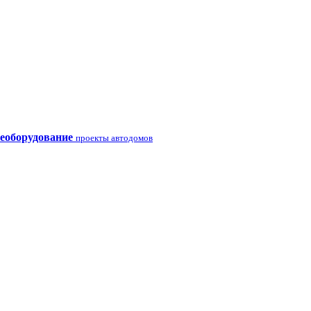
еоборудование
проекты автодомов