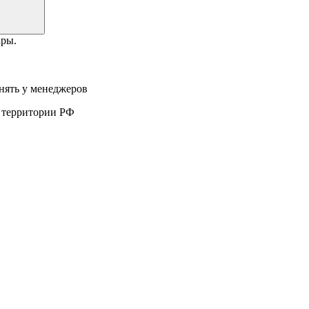
ары.
нять у менеджеров
а территории РФ