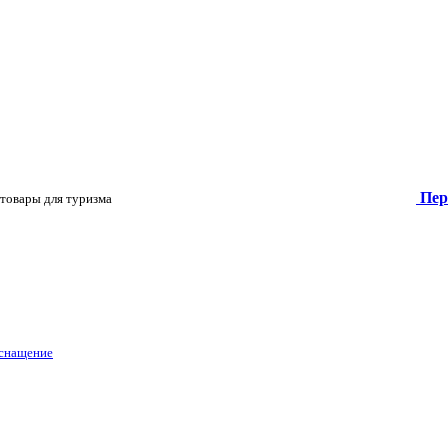
Пер
товары для туризма
оснащение