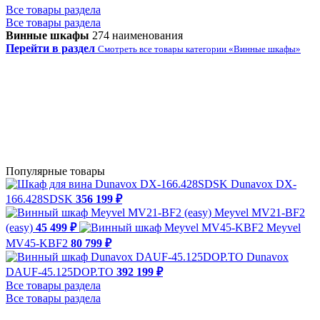
Все товары раздела
Все товары раздела
Винные шкафы
274 наименования
Перейти в раздел
Смотреть все товары категории «Винные шкафы»
Популярные товары
Dunavox DX-
166.428SDSK
356 199 ₽
Meyvel MV21-BF2
(easy)
45 499 ₽
Meyvel
MV45-KBF2
80 799 ₽
Dunavox
DAUF-45.125DOP.TO
392 199 ₽
Все товары раздела
Все товары раздела