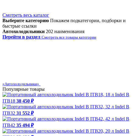
Смотреть весь каталог
Выберите категорию
Покажем подкатегории, подборки и
быстрые ссылки
Автохолодильники
202 наименования
Перейти в раздел
Смотреть все товары категории
«Автохолодильники»
Популярные товары
Indel B
ITB18
38 450 ₽
Indel B
ITB32
31 552 ₽
Indel B
ITB42
35 494 ₽
Indel B