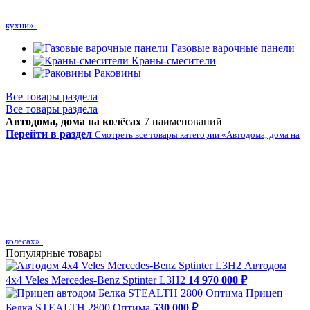
кухни»
Газовые варочные панели
Краны-смесители
Раковины
Все товары раздела
Все товары раздела
Автодома, дома на колёсах
7 наименований
Перейти в раздел
Смотреть все товары категории «Автодома, дома на
колёсах»
Популярные товары
Автодом
4х4 Veles Mercedes-Benz Sptinter L3H2
14 970 000 ₽
Прицеп
Белка STEALTH 2800 Оптима
530 000 ₽