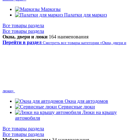
Маркизы
Палатки для маркиз
Все товары раздела
Все товары раздела
Окна, двери и люки
164 наименования
Перейти в раздел
Смотреть все товары категории «Окна, двери и
люки»
Окна для автодомов
Сервисные люки
Люки на крышу
автомобиля
Все товары раздела
Все товары раздела
Мебель и аксессуары
34 наименования