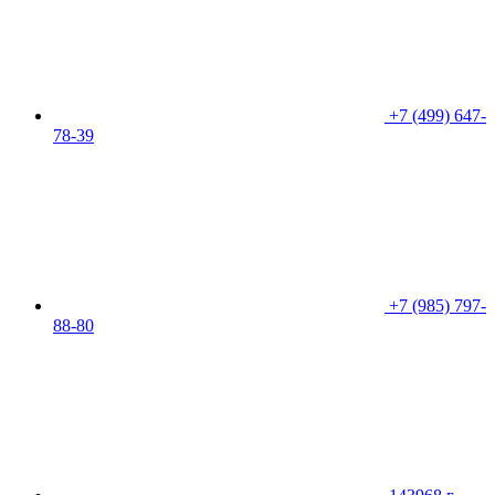
+7 (499) 647-
78-39
+7 (985) 797-
88-80