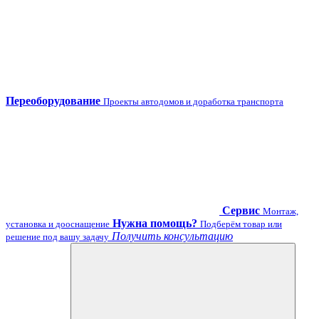
Переоборудование
Проекты автодомов и доработка транспорта
Сервис
Монтаж,
Нужна помощь?
установка и дооснащение
Подберём товар или
Получить консультацию
решение под вашу задачу