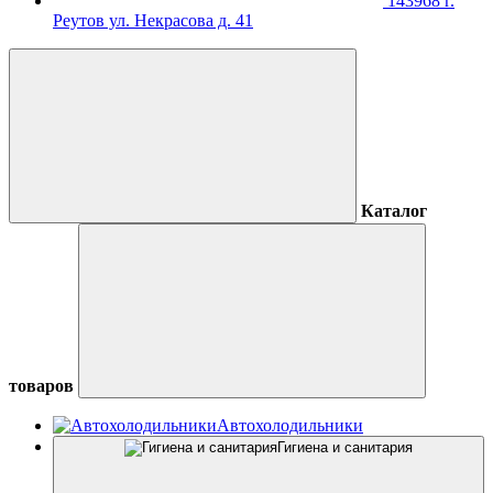
143968 г.
Реутов ул. Некрасова д. 41
Каталог
товаров
Автохолодильники
Гигиена и санитария