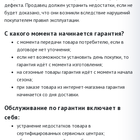
дефекта. Продавец должен устранить недостатки, если не
будет доказано, что они возникли вследствие нарушений
покупателем правил эксплуатации.
С какого момента начинается гарантия?
с момента передачи товара потребителю, если в
договоре нет уточнения;
если нет возможности установить день покупки, то
гарантия идёт с момента изготовления;
на сезонные товары гарантия идёт с момента начала
сезона;
при заказе товара из интернет-магазина гарантия
начинается со дня доставки.
Обслуживание по гарантии включает в
себя:
устранение недостатков товара в
сертифицированных сервисных центрах;