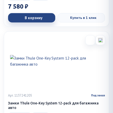
7 580 ₽
В корзину
Купить в 1 клик
Арт. 1137241205
Под заказ
Замки Thule One-Key System 12-pack для багажника
авто