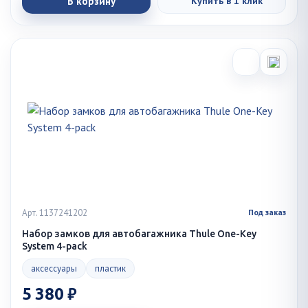
В корзину
Купить в 1 клик
Арт. 1137241202
Под заказ
Набор замков для автобагажника Thule One-Key
System 4-pack
аксессуары
пластик
5 380 ₽