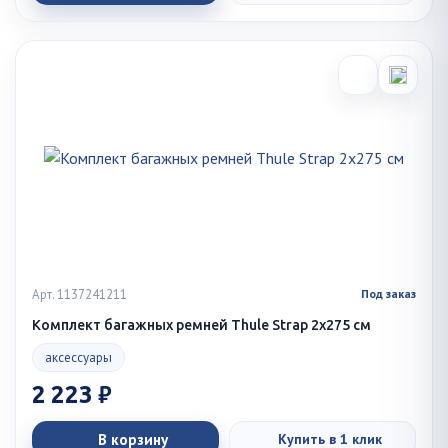
Арт. 1137241211
Под заказ
Комплект багажных ремней Thule Strap 2x275 см
аксессуары
2 223 ₽
В корзину
Купить в 1 клик