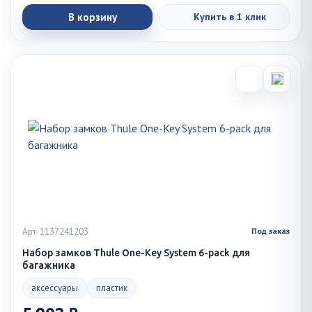
В корзину
Купить в 1 клик
Арт. 1137241203
Под заказ
Набор замков Thule One-Key System 6-pack для
багажника
аксессуары
пластик