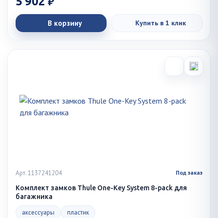
5 902 ₽
В корзину
Купить в 1 клик
Арт. 1137241204
Под заказ
Комплект замков Thule One-Key System 8-pack для
багажника
аксессуары
пластик