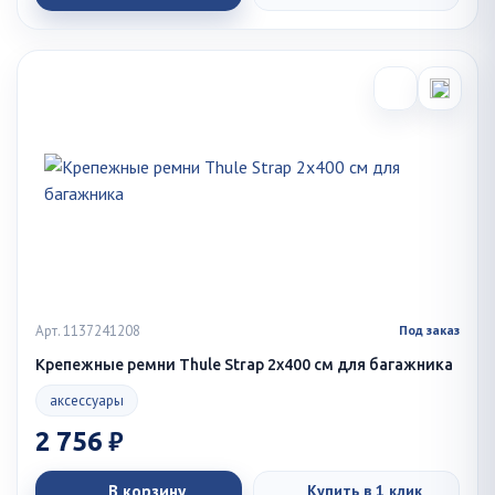
Арт. 1137241208
Под заказ
Крепежные ремни Thule Strap 2x400 см для багажника
аксессуары
2 756 ₽
В корзину
Купить в 1 клик