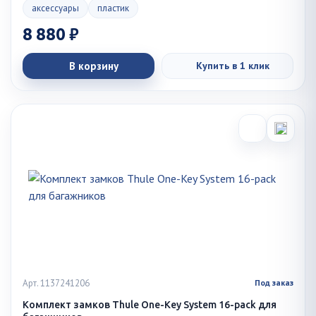
аксессуары
пластик
8 880 ₽
В корзину
Купить в 1 клик
Арт. 1137241206
Под заказ
Комплект замков Thule One-Key System 16-pack для