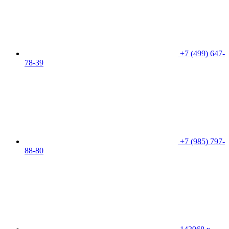
+7 (499) 647-
78-39
+7 (985) 797-
88-80