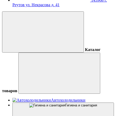
143968 г.
Реутов ул. Некрасова д. 41
Каталог
товаров
Автохолодильники
Гигиена и санитария