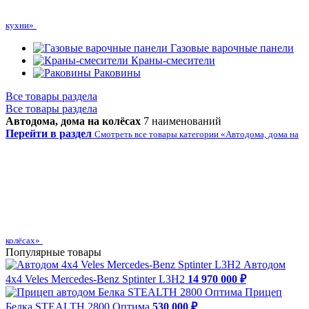
кухни»
Газовые варочные панели
Краны-смесители
Раковины
Все товары раздела
Все товары раздела
Автодома, дома на колёсах
7 наименований
Перейти в раздел
Смотреть все товары категории «Автодома, дома на
колёсах»
Популярные товары
Автодом
4х4 Veles Mercedes-Benz Sptinter L3H2
14 970 000 ₽
Прицеп
Белка STEALTH 2800 Оптима
530 000 ₽