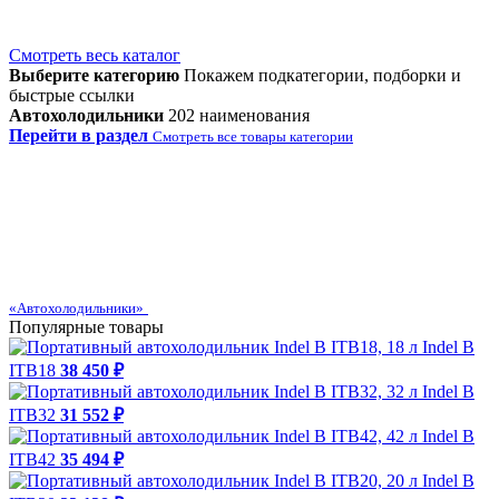
Смотреть весь каталог
Выберите категорию
Покажем подкатегории, подборки и
быстрые ссылки
Автохолодильники
202 наименования
Перейти в раздел
Смотреть все товары категории
«Автохолодильники»
Популярные товары
Indel B
ITB18
38 450 ₽
Indel B
ITB32
31 552 ₽
Indel B
ITB42
35 494 ₽
Indel B