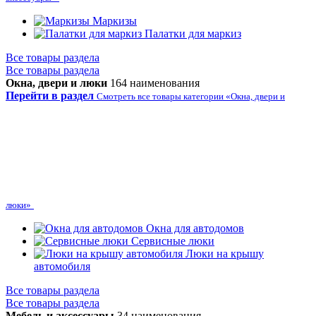
Маркизы
Палатки для маркиз
Все товары раздела
Все товары раздела
Окна, двери и люки
164 наименования
Перейти в раздел
Смотреть все товары категории «Окна, двери и
люки»
Окна для автодомов
Сервисные люки
Люки на крышу
автомобиля
Все товары раздела
Все товары раздела
Мебель и аксессуары
34 наименования