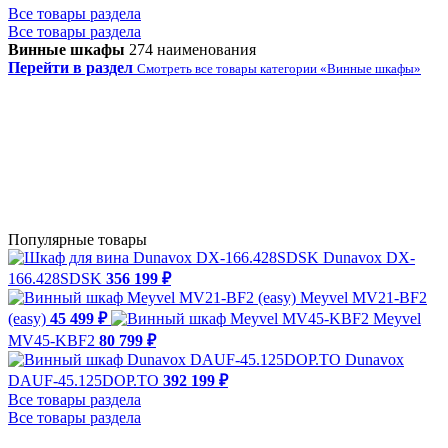
Все товары раздела
Все товары раздела
Винные шкафы
274 наименования
Перейти в раздел
Смотреть все товары категории «Винные шкафы»
Популярные товары
Dunavox DX-
166.428SDSK
356 199 ₽
Meyvel MV21-BF2
(easy)
45 499 ₽
Meyvel
MV45-KBF2
80 799 ₽
Dunavox
DAUF-45.125DOP.TO
392 199 ₽
Все товары раздела
Все товары раздела