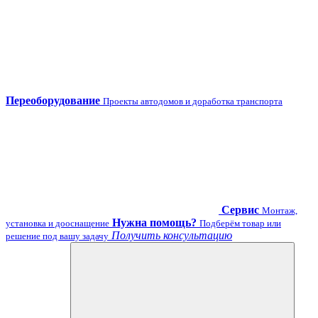
Переоборудование
Проекты автодомов и доработка транспорта
Сервис
Монтаж,
Нужна помощь?
установка и дооснащение
Подберём товар или
Получить консультацию
решение под вашу задачу