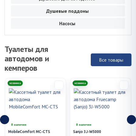
Душевые поддоны
Насосы
Туалеты для
автодомов и
Все товары
кемперов
НОВИНКА
НОВИНКА
В наличии
В наличии
MobileComfort MC-CTS
Sanjo 3J-W5000