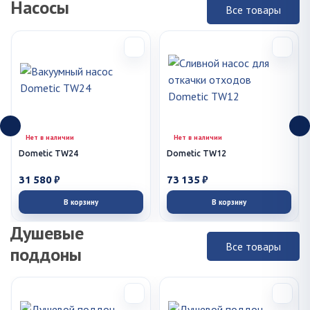
Насосы
Все товары
Нет в наличии
Нет в наличии
Dometic TW24
Dometic TW12
31 580 ₽
73 135 ₽
В корзину
В корзину
Душевые
Все товары
поддоны