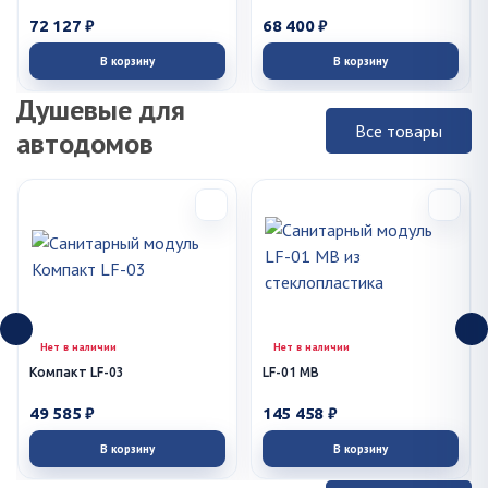
72 127 ₽
68 400 ₽
В корзину
В корзину
Душевые для
Все товары
автодомов
Нет в наличии
Нет в наличии
Компакт LF-03
LF-01 MB
49 585 ₽
145 458 ₽
В корзину
В корзину