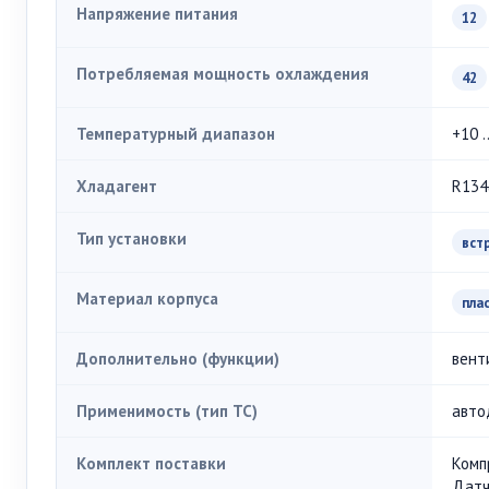
Напряжение питания
12
Потребляемая мощность охлаждения
42
Температурный диапазон
+10 .
Хладагент
R134
Тип установки
вст
Материал корпуса
пла
Дополнительно (функции)
вент
Применимость (тип ТС)
авто
Комплект поставки
Комп
Датч