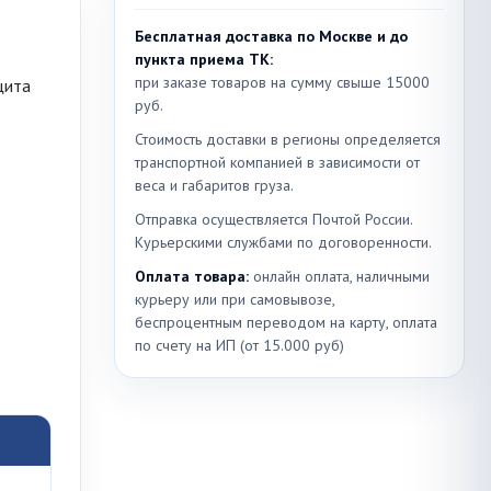
Бесплатная доставка по Москве и до
пункта приема ТК:
при заказе товаров на сумму свыше 15000
щита
руб.
Стоимость доставки в регионы определяется
транспортной компанией в зависимости от
веса и габаритов груза.
Отправка осуществляется Почтой России.
Курьерскими службами по договоренности.
Оплата товара:
онлайн оплата, наличными
курьеру или при самовывозе,
беспроцентным переводом на карту, оплата
по счету на ИП (от 15.000 руб)