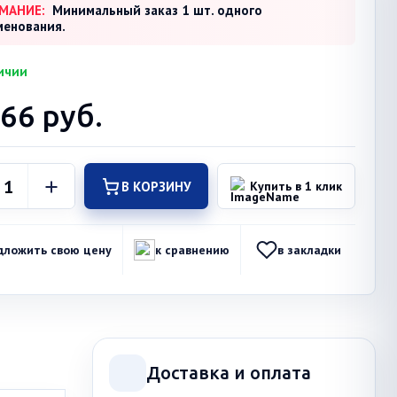
МАНИЕ:
Минимальный заказ 1 шт. одного
менования.
ичии
566
руб.
В КОРЗИНУ
Купить в 1 клик
дложить свою цену
к сравнению
в закладки
Доставка и оплата