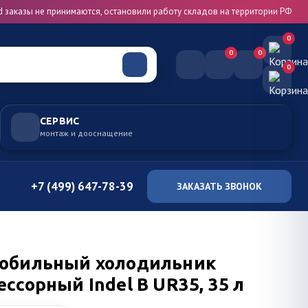
d заказы не принимаются, остановили работу складов на территории РФ
0
0
0
0
СЕРВИС
монтаж и дооснащение
+7 (499) 647-78-39
ЗАКАЗАТЬ ЗВОНОК
обильный холодильник
ссорный Indel B UR35, 35 л