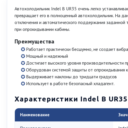
Автохолодильник Indel B UR35 очень легко устанавлива
превращает его в полноценный автохолодильник. На да
отключения и автоматического поддержания заданной т
при опрокидывании кабины.
Преимущества
Работает практически бесшумно, не создает вибр
Мощный и надежный
Достигает высокого уровня производительности п
Оборудован системой защиты от опрокидывания 
Выдерживает наклоны до тридцати градусов
Использует в работе безопасный хладагент.
Характеристики Indel B UR35
Наименование
Знач