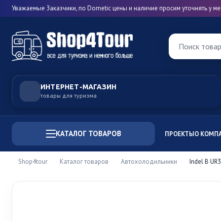
Уважаемые Заказчики, по Dometic цены и наличие просим уточнять у 
Поиск това
ИНТЕРНЕТ-МАГАЗИН
товары для туризма
КАТАЛОГ ТОВАРОВ
ПРОЕКТЫ
О КОМП
Shop4tour
Каталог товаров
Автохолодильники
Indel B UR