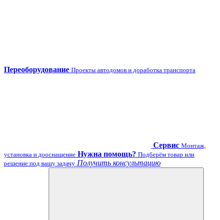
Переоборудование
Проекты автодомов и доработка транспорта
Сервис
Монтаж,
Нужна помощь?
установка и дооснащение
Подберём товар или
Получить консультацию
решение под вашу задачу