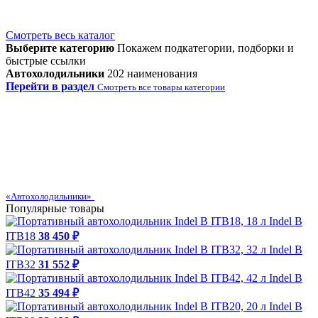
Смотреть весь каталог
Выберите категорию
Покажем подкатегории, подборки и
быстрые ссылки
Автохолодильники
202 наименования
Перейти в раздел
Смотреть все товары категории
«Автохолодильники»
Популярные товары
Indel B
ITB18
38 450 ₽
Indel B
ITB32
31 552 ₽
Indel B
ITB42
35 494 ₽
Indel B