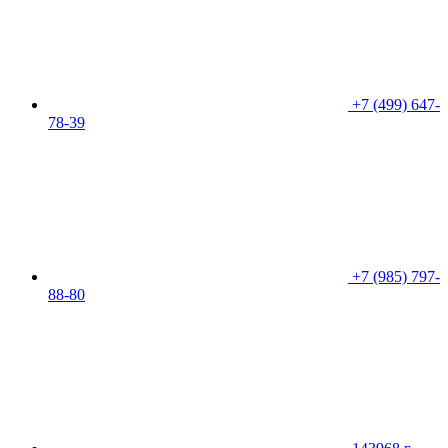
+7 (499) 647-
78-39
+7 (985) 797-
88-80