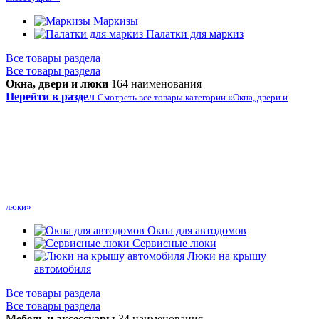
Маркизы
Палатки для маркиз
Все товары раздела
Все товары раздела
Окна, двери и люки
164 наименования
Перейти в раздел
Смотреть все товары категории «Окна, двери и
люки»
Окна для автодомов
Сервисные люки
Люки на крышу
автомобиля
Все товары раздела
Все товары раздела
Мебель и аксессуары
34 наименования