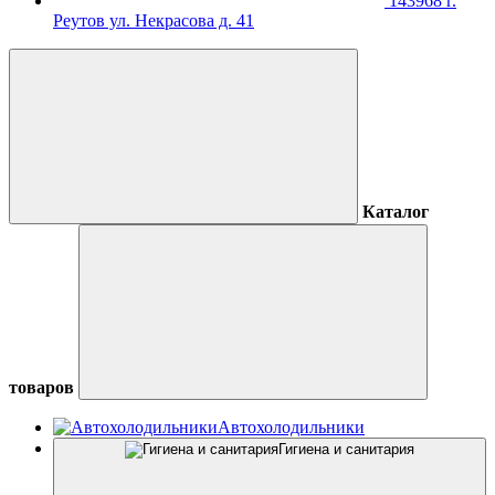
143968 г.
Реутов ул. Некрасова д. 41
Каталог
товаров
Автохолодильники
Гигиена и санитария