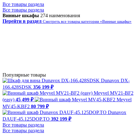
Все товары раздела
Все товары раздела
Винные шкафы
274 наименования
Перейти в раздел
Смотреть все товары категории «Винные шкафы»
Популярные товары
Dunavox DX-
166.428SDSK
356 199 ₽
Meyvel MV21-BF2
(easy)
45 499 ₽
Meyvel
MV45-KBF2
80 799 ₽
Dunavox
DAUF-45.125DOP.TO
392 199 ₽
Все товары раздела
Все товары раздела