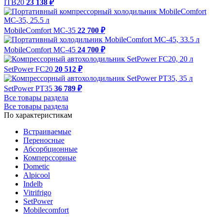
ITB20
23 138 ₽
MobileComfort MC-35
22 700 ₽
MobileComfort MC-45
24 700 ₽
SetPower FC20
20 512 ₽
SetPower PT35
36 789 ₽
Все товары раздела
Все товары раздела
По характеристикам
Встраиваемые
Переносные
Абсорбционные
Комперссорные
Dometic
Alpicool
Indelb
Vitrifrigo
SetPower
Mobilecomfort