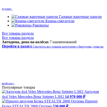
кухни»
Газовые варочные панели
Краны-смесители
Раковины
Все товары раздела
Все товары раздела
Автодома, дома на колёсах
7 наименований
Перейти в раздел
Смотреть все товары категории «Автодома, дома на
колёсах»
Популярные товары
Автодом
4х4 Veles Mercedes-Benz Sptinter L3H2
14 970 000 ₽
Прицеп
Белка STEALTH 2800 Оптима
530 000 ₽