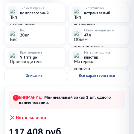
Тип охлаждения
Тип установки
компрессорный
встраиваемый
Вес
Объем холодильника
20 кг
47 л
Производитель
Материал корпуса
Vitrifrigo
пластик
Описание
Все характеристики
ВНИМАНИЕ:
Минимальный заказ 1 шт. одного
!
наименования.
Нет в наличии
117 408
руб.