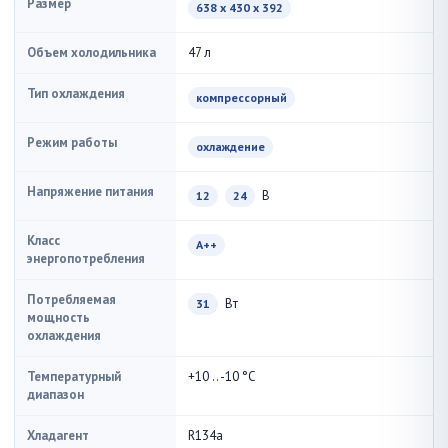
Размер
638 x 430 x 392
Объем холодильника
47 л
Тип охлаждения
компрессорный
Режим работы
охлаждение
Напряжение питания
В
12
24
Класс
A++
энергопотребления
Потребляемая
Вт
31
мощность
охлаждения
Температурный
+10 .. -10 °С
диапазон
Хладагент
R134a