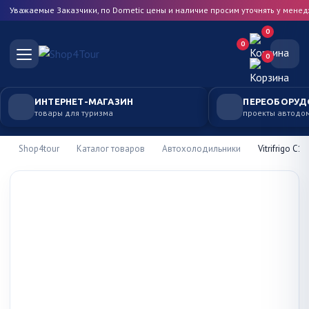
Уважаемые Заказчики, по Dometic цены и наличие просим уточнять у мене
0
0
0
ИНТЕРНЕТ-МАГАЗИН
ПЕРЕОБОРУД
товары для туризма
проекты автодо
Shop4tour
Каталог товаров
Автохолодильники
Vitrifrigo C1