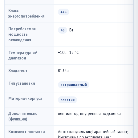
Класс
A++
энергопотребления
Потребляемая
Вт
45
мощность
охлаждения
Температурный
+10 .. -12 °С
диапазон
Хладагент
R134a
Тип установки
встраиваемый
Материал корпуса
пластик
Дополнительно
вентилятор, внутренняя подсветка
(функции)
Комплект поставки
Автохолодильник; Гарантийный талон;
Инструкция по эксплуатации.;