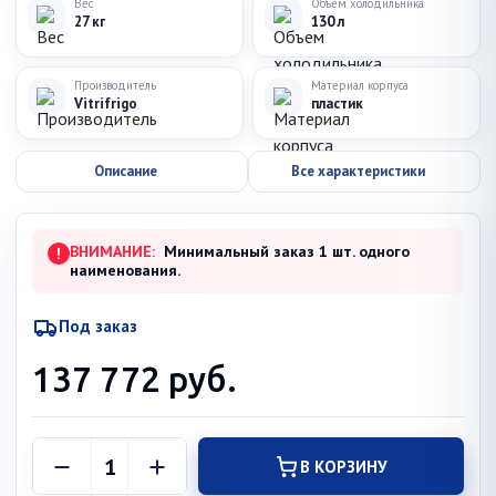
Вес
Объем холодильника
27 кг
130 л
Производитель
Материал корпуса
Vitrifrigo
пластик
Описание
Все характеристики
ВНИМАНИЕ:
Минимальный заказ 1 шт. одного
!
наименования.
Под заказ
137 772
руб.
В КОРЗИНУ