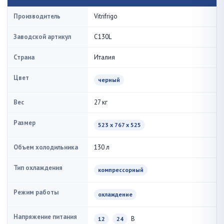
Производитель
Vitrifrigo
Заводской артикул
C130L
Страна
Италия
Цвет
черный
Вес
27 кг
Размер
523 x 767 x 525
Объем холодильника
130 л
Тип охлаждения
компрессорный
Режим работы
охлаждение
Напряжение питания
В
12
24