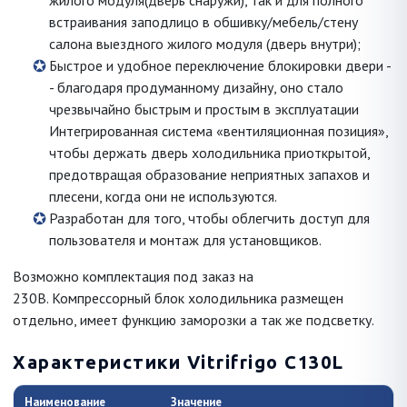
жилого модуля(дверь снаружи), так и для полного
встраивания заподлицо в обшивку/мебель/стену
салона выездного жилого модуля (дверь внутри);
Быстрое и удобное переключение блокировки двери -
- благодаря продуманному дизайну, оно стало
чрезвычайно быстрым и простым в эксплуатации
Интегрированная система «вентиляционная позиция»,
чтобы держать дверь холодильника приоткрытой,
предотвращая образование неприятных запахов и
плесени, когда они не используются.
Разработан для того, чтобы облегчить доступ для
пользователя и монтаж для установщиков.
Возможно комплектация под заказ на
230В. Компрессорный блок холодильника размещен
отдельно, имеет функцию заморозки а так же подсветку.
Характеристики Vitrifrigo C130L
Наименование
Значение