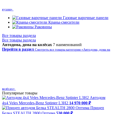
кухни»
Газовые варочные панели
Краны-смесители
Раковины
Все товары раздела
Все товары раздела
Автодома, дома на колёсах
7 наименований
Перейти в раздел
Смотреть все товары категории «Автодома, дома на
колёсах»
Популярные товары
Автодом
4х4 Veles Mercedes-Benz Sptinter L3H2
14 970 000 ₽
Прицеп
Белка STEALTH 2800 Оптима
530 000 ₽