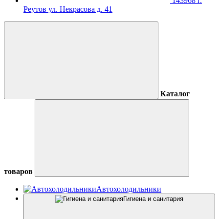
143968 г.
Реутов ул. Некрасова д. 41
Каталог
товаров
Автохолодильники
Гигиена и санитария