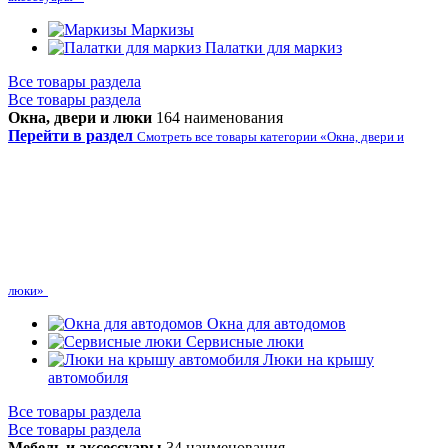
Маркизы
Палатки для маркиз
Все товары раздела
Все товары раздела
Окна, двери и люки
164 наименования
Перейти в раздел
Смотреть все товары категории «Окна, двери и
люки»
Окна для автодомов
Сервисные люки
Люки на крышу
автомобиля
Все товары раздела
Все товары раздела
Мебель и аксессуары
34 наименования