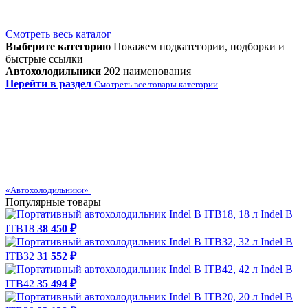
Смотреть весь каталог
Выберите категорию
Покажем подкатегории, подборки и
быстрые ссылки
Автохолодильники
202 наименования
Перейти в раздел
Смотреть все товары категории
«Автохолодильники»
Популярные товары
Indel B
ITB18
38 450 ₽
Indel B
ITB32
31 552 ₽
Indel B
ITB42
35 494 ₽
Indel B