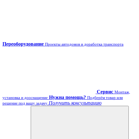
Переоборудование
Проекты автодомов и доработка транспорта
Сервис
Монтаж,
Нужна помощь?
установка и дооснащение
Подберём товар или
Получить консультацию
решение под вашу задачу