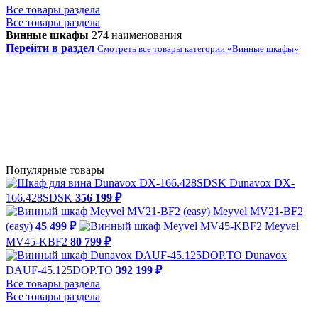
Все товары раздела
Все товары раздела
Винные шкафы
274 наименования
Перейти в раздел
Смотреть все товары категории «Винные шкафы»
Популярные товары
Dunavox DX-
166.428SDSK
356 199 ₽
Meyvel MV21-BF2
(easy)
45 499 ₽
Meyvel
MV45-KBF2
80 799 ₽
Dunavox
DAUF-45.125DOP.TO
392 199 ₽
Все товары раздела
Все товары раздела