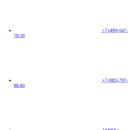
+7 (499) 647-
78-39
+7 (985) 797-
88-80