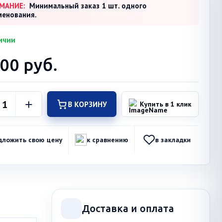
МАНИЕ:
Минимальный заказ 1 шт. одного
менования.
ичии
400
руб.
В КОРЗИНУ
Купить в 1 клик
дложить свою цену
к сравнению
в закладки
Доставка и оплата