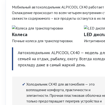
Мобильный автохолодильник ALPICOOL CX40 работает в 
Охлаждение происходит по всем четырем внутренним сте
свежести содержимого – все продукты останутся в их п
Колеса
LED дисп
Почные колеса для транспортировки.
Интуитивное
Автохолодильник ALPICOOL CX40 — модель для
семьей на отдых, рыбалку, охоту. Всегда хол
прохладу даже в самый жаркий день.
Холодильник CX40 для автомобиля — это
воплощение комфорта, практичности и
элегантности. Прочная пластиковая оболочка н
только предотвращает перегрев устройства и