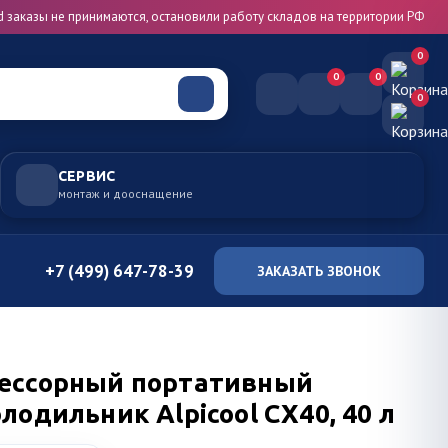
d заказы не принимаются, остановили работу складов на территории РФ
0
0
0
0
СЕРВИС
монтаж и дооснащение
+7 (499) 647-78-39
ЗАКАЗАТЬ ЗВОНОК
ессорный портативный
лодильник Alpicool CX40, 40 л