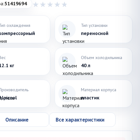
а:
51419694
Тип охлаждения
Тип установки
компрессорный
переносной
Вес
Объем холодильника
12.1 кг
40 л
Производитель
Материал корпуса
Alpicool
пластик
Описание
Все характеристики