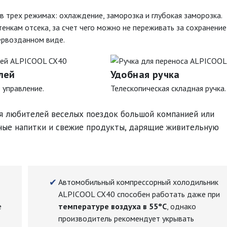
трех режимах: охлаждение, заморозка и глубокая заморозка.
нкам отсека, за счет чего можно не переживать за сохранение
ервозданном виде.
лей
Удобная ручка
 управление.
Телескопическая складная ручка.
 любителей веселых поездок большой компанией или
одные напитки и свежие продукты, дарящие живительную
Автомобильный компрессорный холодильник
ALPICOOL CX40 способен работать даже при
е
температуре воздуха в 55°C
, однако
производитель рекомендует укрывать