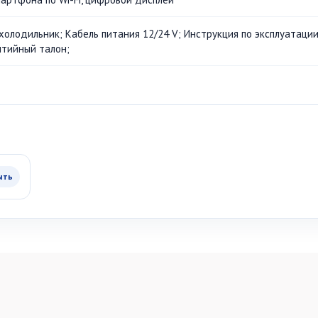
холодильник; Кабель питания 12/24 V; Инструкция по эксплуатации
нтийный талон;
ыть