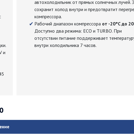
автохолодильник от прямых солнечных лучей. 
сохранит холод внутри и предотвратит перегр
с
компрессора.
Рабочий диапазон компрессора
от -20°C до 2
Доступно два режима: ECO и TURBO. При
отсутствии питание поддерживает температур
ки.
внутри холодильника 7 часов.
V и
45
0
ение