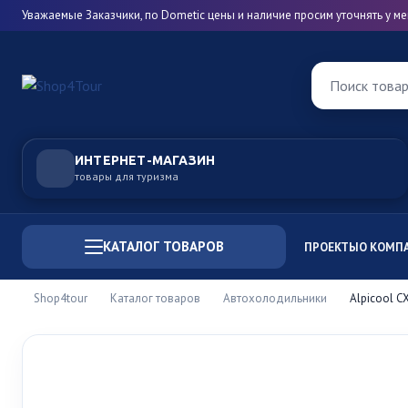
Уважаемые Заказчики, по Dometic цены и наличие просим уточнять у 
Поиск това
ИНТЕРНЕТ-МАГАЗИН
товары для туризма
КАТАЛОГ ТОВАРОВ
ПРОЕКТЫ
О КОМП
Shop4tour
Каталог товаров
Автохолодильники
Alpicool C