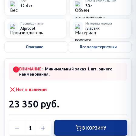
Вес
Объем холодильника
12.4 кг
30 л
Производитель
Материал корпуса
Alpicool
пластик
Описание
Все характеристики
ВНИМАНИЕ:
Минимальный заказ 1 шт. одного
!
наименования.
Нет в наличии
23 350
руб.
В КОРЗИНУ