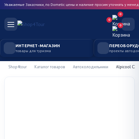
Уважаемые Заказчики, по Dometic цены и наличие просим уточнять у мене
0
0
0
ИНТЕРНЕТ-МАГАЗИН
ПЕРЕОБОРУД
товары для туризма
проекты автодо
Shop4tour
Каталог товаров
Автохолодильники
Alpicool CX3