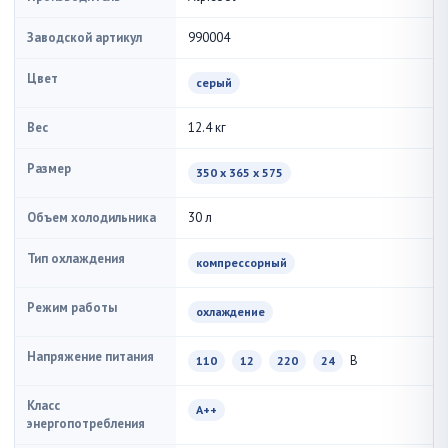
Заводской артикул
990004
Цвет
серый
Вес
12.4 кг
Размер
350 x 365 x 575
Объем холодильника
30 л
Тип охлаждения
компрессорный
Режим работы
охлаждение
Напряжение питания
В
110
12
220
24
Класс
A++
энергопотребления