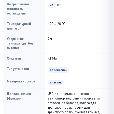
Потребляемая
Вт
45
мощность
охлаждения
Температурный
+20 .. -20 °С
диапазон
Удержание
7 ч
температуры без
питания
Хладагент
R134a
Тип установки
переносной
Материал корпуса
пластик
Дополнительно
USB для зарядки гаджетов,
(функции)
вентилятор, внутренняя подсветка,
встроенная батарея, колеса для
транспортировки, ручки для
транспортировки, съемная крышка,