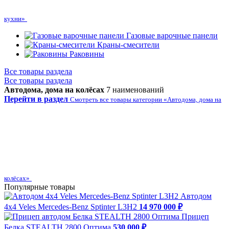
кухни»
Газовые варочные панели
Краны-смесители
Раковины
Все товары раздела
Все товары раздела
Автодома, дома на колёсах
7 наименований
Перейти в раздел
Смотреть все товары категории «Автодома, дома на
колёсах»
Популярные товары
Автодом
4х4 Veles Mercedes-Benz Sptinter L3H2
14 970 000 ₽
Прицеп
Белка STEALTH 2800 Оптима
530 000 ₽