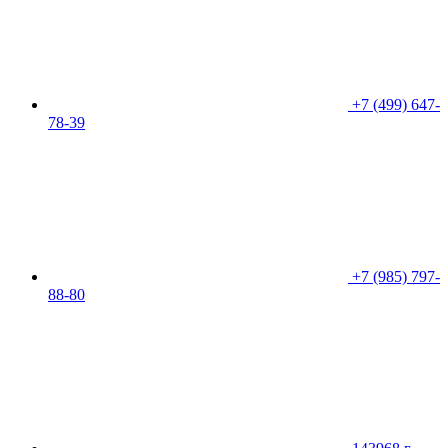
+7 (499) 647-
78-39
+7 (985) 797-
88-80