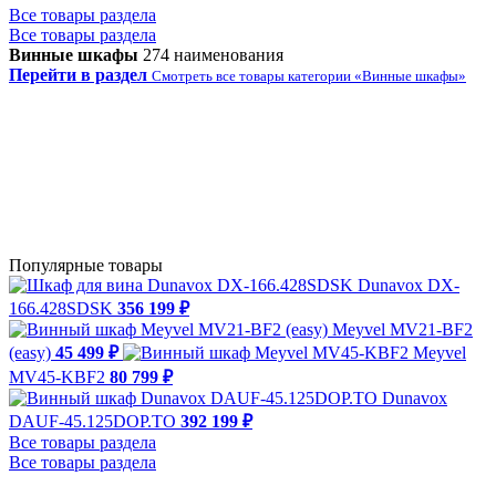
Все товары раздела
Все товары раздела
Винные шкафы
274 наименования
Перейти в раздел
Смотреть все товары категории «Винные шкафы»
Популярные товары
Dunavox DX-
166.428SDSK
356 199 ₽
Meyvel MV21-BF2
(easy)
45 499 ₽
Meyvel
MV45-KBF2
80 799 ₽
Dunavox
DAUF-45.125DOP.TO
392 199 ₽
Все товары раздела
Все товары раздела