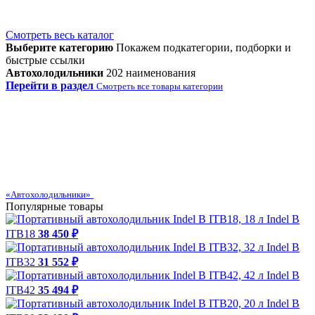
Смотреть весь каталог
Выберите категорию
Покажем подкатегории, подборки и
быстрые ссылки
Автохолодильники
202 наименования
Перейти в раздел
Смотреть все товары категории
«Автохолодильники»
Популярные товары
Indel B
ITB18
38 450 ₽
Indel B
ITB32
31 552 ₽
Indel B
ITB42
35 494 ₽
Indel B