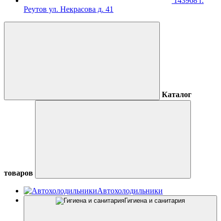
143968 г.
Реутов ул. Некрасова д. 41
Каталог
товаров
Автохолодильники
Гигиена и санитария