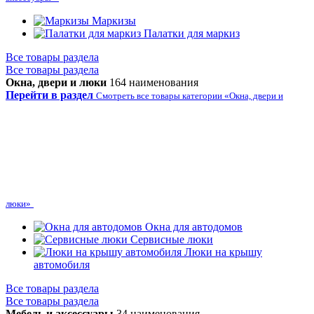
Маркизы
Палатки для маркиз
Все товары раздела
Все товары раздела
Окна, двери и люки
164 наименования
Перейти в раздел
Смотреть все товары категории «Окна, двери и
люки»
Окна для автодомов
Сервисные люки
Люки на крышу
автомобиля
Все товары раздела
Все товары раздела
Мебель и аксессуары
34 наименования