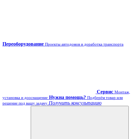
Переоборудование
Проекты автодомов и доработка транспорта
Сервис
Монтаж,
Нужна помощь?
установка и дооснащение
Подберём товар или
Получить консультацию
решение под вашу задачу