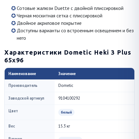
Сотовые жалюзи Duette с двойной плиссировкой
Черная москитная сетка с плиссировкой
Двойное акриловое покрытие
Доступны варианты со встроенным освещением и без
него
Характеристики Dometic Heki 3 Plus
65x96
Наименование
Значение
Производитель
Dometic
Заводской артикул
9104100292
Цвет
белый
Вес
15.3 кг
Размер