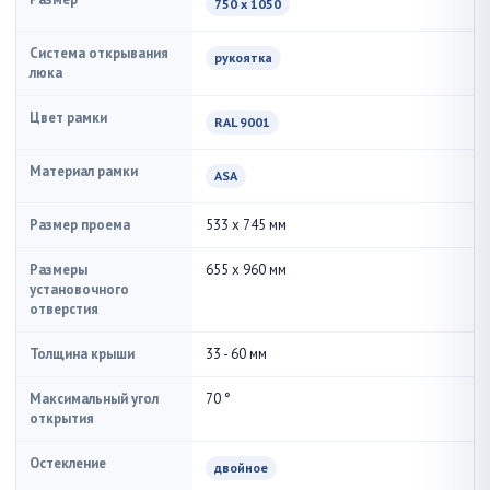
750 x 1050
Система открывания
рукоятка
люка
Цвет рамки
RAL 9001
Материал рамки
ASA
Размер проема
533 x 745 мм
Размеры
655 x 960 мм
установочного
отверстия
Толщина крыши
33 - 60 мм
Максимальный угол
70 °
открытия
Остекление
двойное