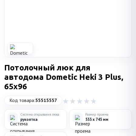
Потолочный люк для
автодома Dometic Heki 3 Plus,
65x96
Код товара:
55515557
Система открывания люка
Размер проема
рукоятка
533 x 745 мм