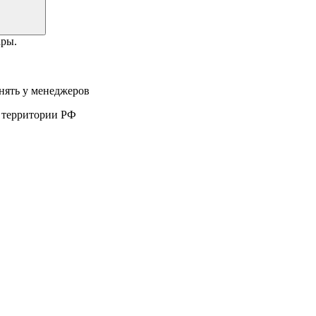
ары.
нять у менеджеров
а территории РФ