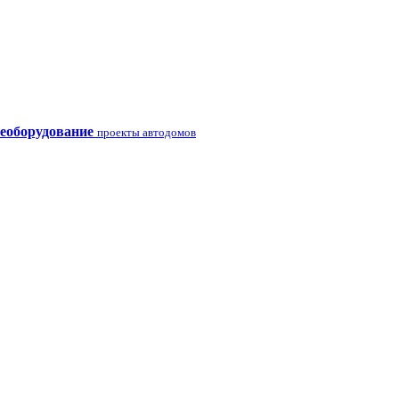
еоборудование
проекты автодомов