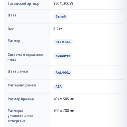
Заводской артикул
9104120059
Цвет
белый
Вес
8.5 кг
Размер
617 x 846
Система открывания
рукоятка
люка
Цвет рамки
RAL 9001
Материал рамки
ASA
Размер проема
404 x 585 мм
Размеры
500 x 700 мм
установочного
отверстия