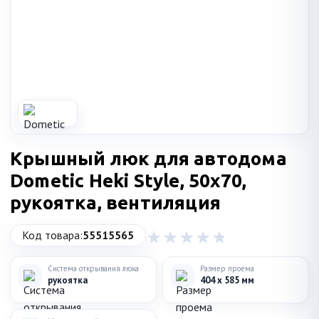
Крышный люк для автодома
Dometic Heki Style, 50x70,
рукоятка, вентиляция
Код товара:
55515565
Система открывания люка
Размер проема
рукоятка
404 x 585 мм