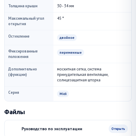
Толщина крыши
30 - 34 мм
Максимальный угол
45 °
открытия
Остекление
двойное
Фиксированные
переменные
положения
Дополнительно
москитная сетка, система
(функции)
принудительная вентиляции,
солнцезащитная шторка
Серия
Midi
Файлы
Руководство по эксплуатации
Открыть