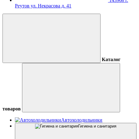
143968 г.
Реутов ул. Некрасова д. 41
Каталог
товаров
Автохолодильники
Гигиена и санитария