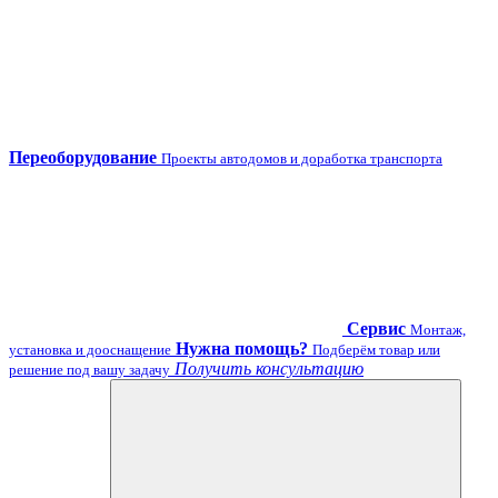
Переоборудование
Проекты автодомов и доработка транспорта
Сервис
Монтаж,
Нужна помощь?
установка и дооснащение
Подберём товар или
Получить консультацию
решение под вашу задачу