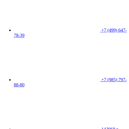
+7 (499) 647-
78-39
+7 (985) 797-
88-80