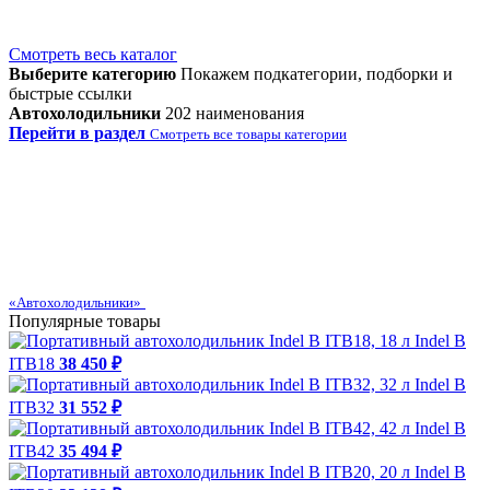
Смотреть весь каталог
Выберите категорию
Покажем подкатегории, подборки и
быстрые ссылки
Автохолодильники
202 наименования
Перейти в раздел
Смотреть все товары категории
«Автохолодильники»
Популярные товары
Indel B
ITB18
38 450 ₽
Indel B
ITB32
31 552 ₽
Indel B
ITB42
35 494 ₽
Indel B