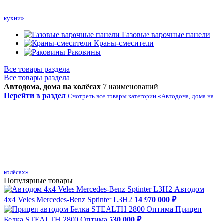
кухни»
Газовые варочные панели
Краны-смесители
Раковины
Все товары раздела
Все товары раздела
Автодома, дома на колёсах
7 наименований
Перейти в раздел
Смотреть все товары категории «Автодома, дома на
колёсах»
Популярные товары
Автодом
4х4 Veles Mercedes-Benz Sptinter L3H2
14 970 000 ₽
Прицеп
Белка STEALTH 2800 Оптима
530 000 ₽