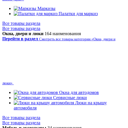
Маркизы
Палатки для маркиз
Все товары раздела
Все товары раздела
Окна, двери и люки
164 наименования
Перейти в раздел
Смотреть все товары категории «Окна, двери и
люки»
Окна для автодомов
Сервисные люки
Люки на крышу
автомобиля
Все товары раздела
Все товары раздела
Мебель и аксессуары
34 наименования