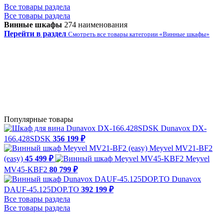
Все товары раздела
Все товары раздела
Винные шкафы
274 наименования
Перейти в раздел
Смотреть все товары категории «Винные шкафы»
Популярные товары
Dunavox DX-
166.428SDSK
356 199 ₽
Meyvel MV21-BF2
(easy)
45 499 ₽
Meyvel
MV45-KBF2
80 799 ₽
Dunavox
DAUF-45.125DOP.TO
392 199 ₽
Все товары раздела
Все товары раздела