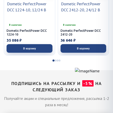
В наличии
В наличии
Dometic PerfectPower DCC
Dometic PerfectPower DCC
1224-10
2412-20
35 086 ₽
36 646 ₽
В корзину
В корзину
ПОДПИШИСЬ НА РАССЫЛКУ И
-5%
НА
СЛЕДУЮЩИЙ ЗАКАЗ
Получайте акции и специальные предложения, рассылка 1-2
раза в месяц!