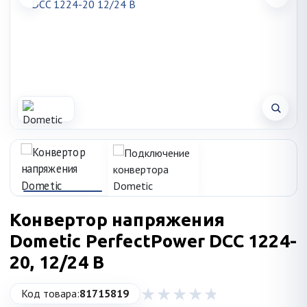
Конвертор напряжения
Dometic PerfectPower DCC 1224-
20, 12/24 В
Код товара:
81715819