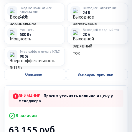
Входное номинальное
Выходное напряжение
напряжение
24 В
12 В
Мощность
Выходной зарядный ток
500 Вт
20 А
Энергоэффективность (КПД)
90 %
Описание
Все характеристики
ВНИМАНИЕ:
Просим уточнять наличие и цену у
!
менеджера
В наличии
63 155
руб.