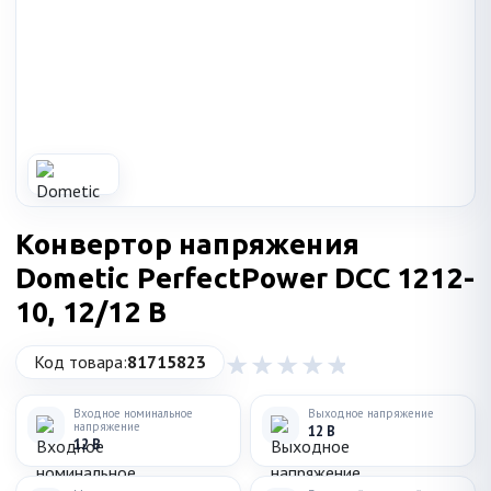
Конвертор напряжения
Dometic PerfectPower DCC 1212-
10, 12/12 В
Код товара:
81715823
Входное номинальное
Выходное напряжение
напряжение
12 В
12 В