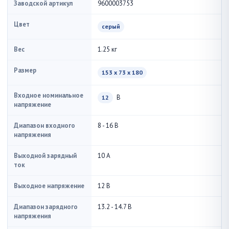
Заводской артикул
9600003753
Цвет
серый
Вес
1.25 кг
Размер
153 x 73 x 180
Входное номинальное
В
12
напряжение
Диапазон входного
8 - 16 В
напряжения
Выходной зарядный
10 А
ток
Выходное напряжение
12 В
Диапазон зарядного
13.2 - 14.7 В
напряжения