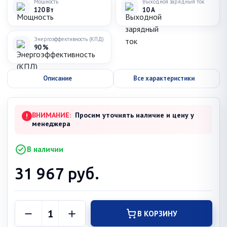
Мощность
Выходной зарядный ток
120 Вт
10 А
Энергоэффективность (КПД)
90 %
Описание
Все характеристики
ВНИМАНИЕ:
Просим уточнять наличие и цену у
!
менеджера
В наличии
31 967
руб.
В КОРЗИНУ