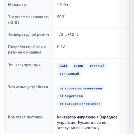
Мощность
120 Вт
Энергоэффективность
90 %
(КПД)
Температурный режим
-20 ... +50 °С
Потребляемый ток в
0.4 А
режиме ожидания
Тип аккумулятора
AGM
Li-ion
гелевый
свинцовый
Защитные устройства
от короткого замыкания
от перегрева
от скачков напряжения
Комплект поставки
Конвертор напряжения; Зарядное
устройство; Руководство по
эксплуатации и монтажу;