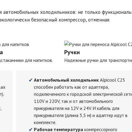
ия автомобильных холодильников: не только функционал
экологически безопасный компрессор, отменная
а
Ручки
стаканники для напитков.
Надежные ручки для транспорти
Автомобильный холодильник
Alpicool C25
вах
способен работать как от адаптера,
).
подключенного к городской электрической сет
110V и 220V, так и от автомобильного
,
прикуривателя на 12V и 24V. И кабель для
прикуривателя (длина 3,5 м) и адаптер идут в
комплекте.
Рабочая температура
компрессорного