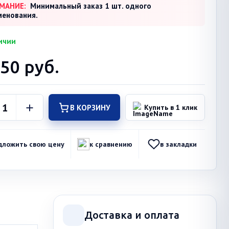
МАНИЕ:
Минимальный заказ 1 шт. одного
менования.
ичии
950
руб.
В КОРЗИНУ
Купить в 1 клик
дложить свою цену
к сравнению
в закладки
Доставка и оплата