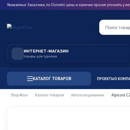
Уважаемые Заказчики, по Dometic цены и наличие просим уточнять у 
Поиск това
ИНТЕРНЕТ-МАГАЗИН
товары для туризма
КАТАЛОГ ТОВАРОВ
ПРОЕКТЫ
О КОМП
Shop4tour
Каталог товаров
Автохолодильники
Alpicool C