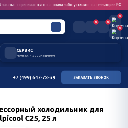
d заказы не принимаются, остановили работу складов на территории РФ
0
0
0
0
СЕРВИС
монтаж и дооснащение
+7 (499) 647-78-39
ЗАКАЗАТЬ ЗВОНОК
ессорный холодильник для
picool C25, 25 л