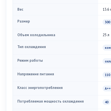
Вес
13.6 
Размер
300 
Объем холодильника
25 л
Тип охлаждения
ком
Режим работы
охл
Напряжение питания
110
Класс энергопотребления
A++
Потребляемая мощность охлаждения
40