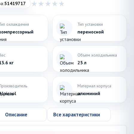
а:
51419717
Тип охлаждения
Тип установки
компрессорный
переносной
Вес
Объем холодильника
13.6 кг
25 л
Производитель
Материал корпуса
Alpicool
алюминий
Описание
Все характеристики