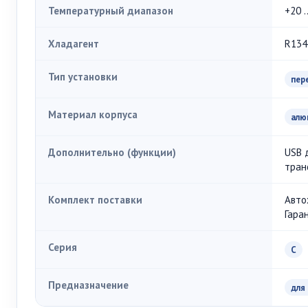
Температурный диапазон
+20 .
Хладагент
R134
Тип установки
пер
Материал корпуса
алю
Дополнительно (функции)
USB 
тран
Комплект поставки
Авто
Гара
Серия
C
Предназначение
для