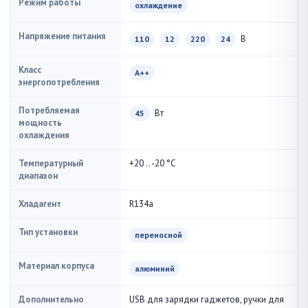
Режим работы
охлаждение
Напряжение питания
В
110
12
220
24
Класс
A++
энергопотребления
Потребляемая
Вт
45
мощность
охлаждения
Температурный
+20 .. -20 °С
диапазон
Хладагент
R134a
Тип установки
переносной
Материал корпуса
алюминий
Дополнительно
USB для зарядки гаджетов, ручки для