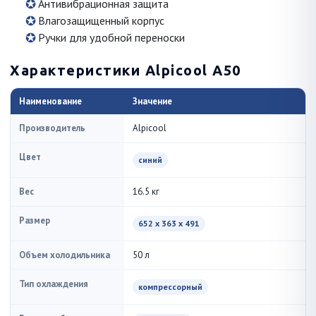
Антивибрационная защита
Влагозащищенный корпус
Ручки для удобной переноски
Характеристики Alpicool A50
Наименование
Значение
Производитель
Alpicool
Цвет
синий
Вес
16.5 кг
Размер
652 x 363 x 491
Объем холодильника
50 л
Тип охлаждения
компрессорный