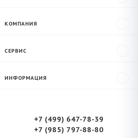
КОМПАНИЯ
СЕРВИС
ИНФОРМАЦИЯ
+7 (499) 647-78-39
+7 (985) 797-88-80