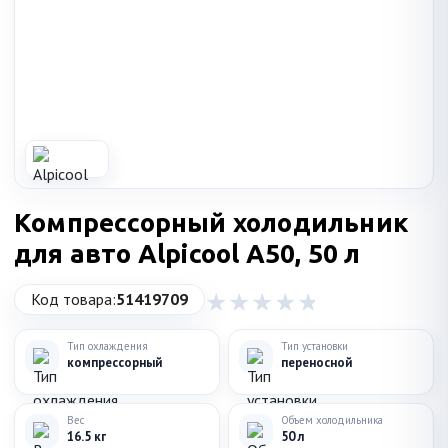
Компрессорный холодильник
для авто Alpicool A50, 50 л
Код товара:
51419709
Тип охлаждения
Тип установки
компрессорный
переносной
Вес
Объем холодильника
16.5 кг
50 л