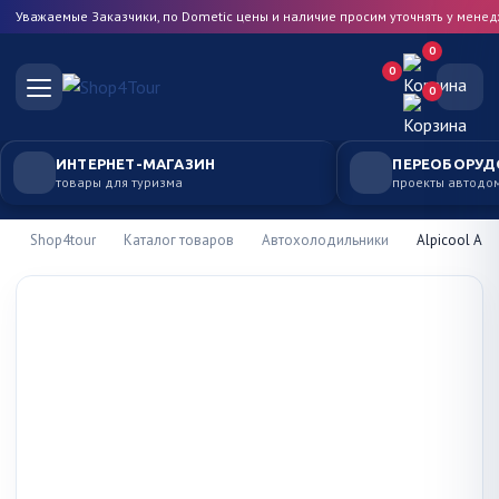
Уважаемые Заказчики, по Dometic цены и наличие просим уточнять у мене
0
0
0
ИНТЕРНЕТ-МАГАЗИН
ПЕРЕОБОРУД
товары для туризма
проекты автодо
Shop4tour
Каталог товаров
Автохолодильники
Alpicool A50