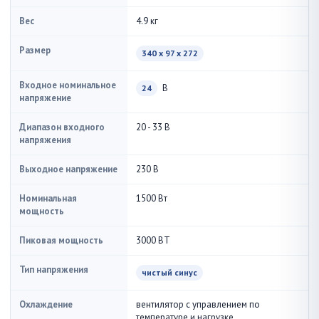
Вес
4.9 кг
Размер
340 x 97 x 272
Входное номинальное
В
24
напряжение
Диапазон входного
20 - 33 В
напряжения
Выходное напряжение
230 В
Номинальная
1500 Вт
мощность
Пиковая мощность
3000 ВТ
Тип напряжения
чистый синус
Охлаждение
вентилятор с управлением по
температуре и нагрузке