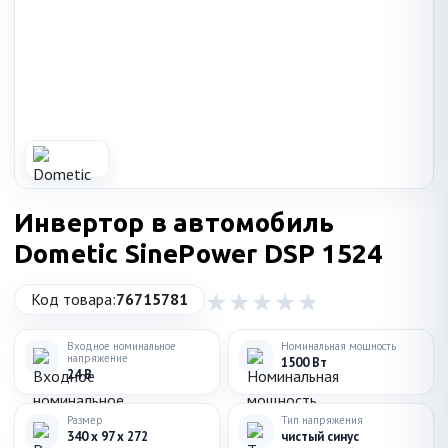
Инвертор в автомобиль
Dometic SinePower DSP 1524
Код товара:
76715781
Входное номинальное
Номинальная мощность
напряжение
1500 Вт
24 В
Размер
Тип напряжения
340 x 97 x 272
чистый синус