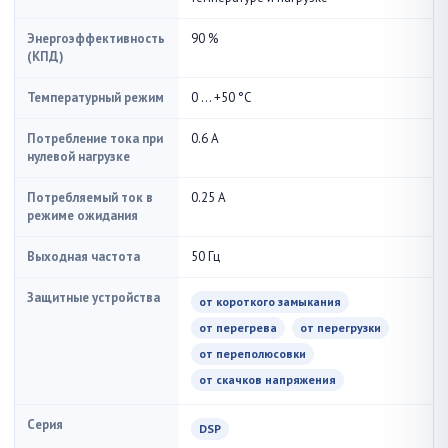
Энергоэффективность
90 %
(КПД)
Температурный режим
0 ... +50 °С
Потребление тока при
0.6 А
нулевой нагрузке
Потребляемый ток в
0.25 А
режиме ожидания
Выходная частота
50 Гц
Защитные устройства
от короткого замыкания
от перегрева
от перегрузки
от переполюсовки
от скачков напряжения
Серия
DSP