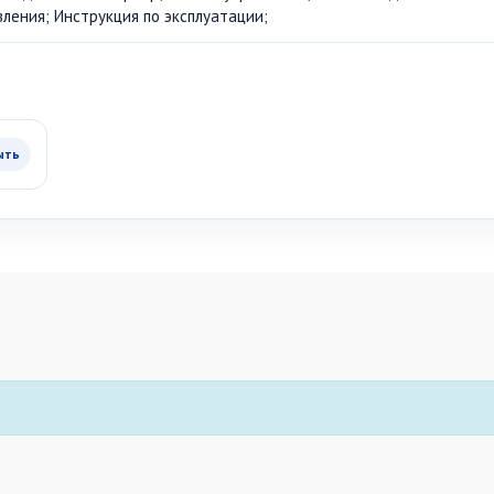
вления; Инструкция по эксплуатации;
ыть