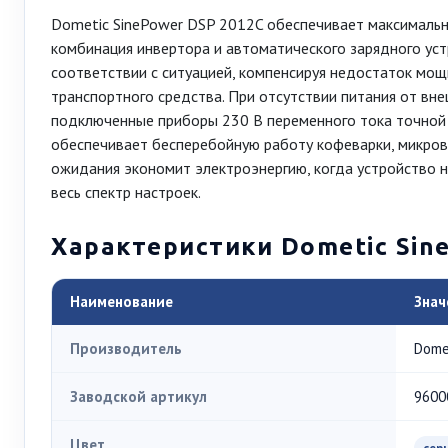
Dometic SinePower DSP 2012C обеспечивает максимальну
комбинация инвертора и автоматического зарядного уст
соответствии с ситуацией, компенсируя недостаток мощ
транспортного средства. При отсутствии питания от вн
подключенные приборы 230 В переменного тока точной 
обеспечивает бесперебойную работу кофеварки, микров
ожидания экономит электроэнергию, когда устройство не
весь спектр настроек.
Характеристики Dometic Sin
Наименование
Знач
Производитель
Dome
Заводской артикул
9600
Цвет