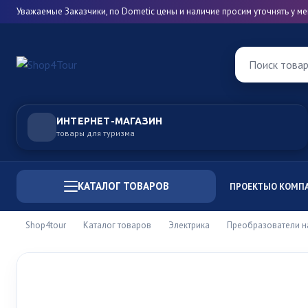
Уважаемые Заказчики, по Dometic цены и наличие просим уточнять у 
Поиск това
ИНТЕРНЕТ-МАГАЗИН
товары для туризма
КАТАЛОГ ТОВАРОВ
ПРОЕКТЫ
О КОМП
Shop4tour
Каталог товаров
Электрика
Преобразователи 