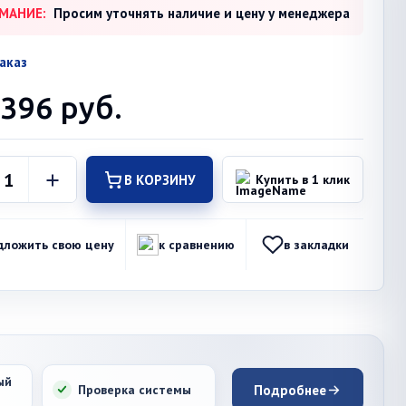
МАНИЕ:
Просим уточнять наличие и цену у менеджера
аказ
 396
руб.
В КОРЗИНУ
Купить в 1 клик
дложить свою цену
к сравнению
в закладки
ый
Проверка системы
Подробнее