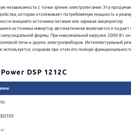
ю независимость с точки зрения электропитания. Эта продума
ройства, которая отслеживает потребляемую мощность и реаги
ности внешнего источника питания или заряжая аккумулятор
ешнего источника инвертор автоматически включается и подает 
синусоидальной формы. При максимальной нагрузке 2000 Вт он
олновой печи и других электроприборов. Интеллектуальный ре
 используется, сохраняя при этом его полную функциональност
ePower DSP 1212C
ение
tic
002559