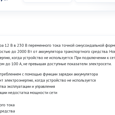
ра 12 В в 230 В переменного тока точной синусоидальной форм
стью до 2000 Вт от аккумулятора транспортного средства. Но
гию, когда устройство не используется. При подключении к се
ом до 100 A, не превышая доступные показатели электросети.
треблением с помощью функции зарядки аккумулятора
 электроэнергию, когда устройство не используется
ва эксплуатации и управления
ации недостатка мощности сети
ого тока
средства