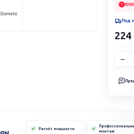
ВНИ
!
Под з
224
Пре
Профессиональн
Расчёт мощности
оры
монтаж