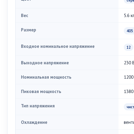
сер
Вес
5.6 к
Размер
405 
Входное номинальное напряжение
12
Выходное напряжение
230 
Номинальная мощность
1200
Пиковая мощность
1380
Тип напряжения
чис
Охлаждение
вент