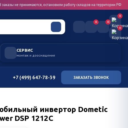
d заказы не принимаются, остановили работу складов на территории РФ
0
0
0
0
СЕРВИС
монтаж и дооснащение
+7 (499) 647-78-39
ЗАКАЗАТЬ ЗВОНОК
обильный инвертор Dometic
wer DSP 1212C