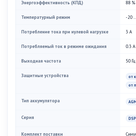
Энергоэффективность (КПД)
88 %
Температурный режим
-20 .
Потребление тока при нулевой нагрузке
3 А
Потребляемый ток в режиме ожидания
0.3 А
Выходная частота
50 Гц
Защитные устройства
от 
от 
Тип аккумулятора
AG
Серия
DSP
Комплект поставки
Сину