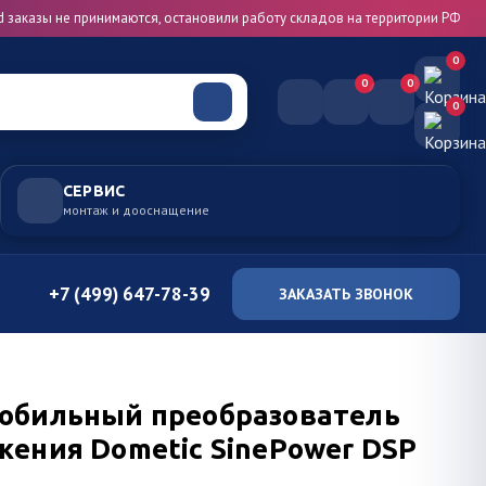
d заказы не принимаются, остановили работу складов на территории РФ
0
0
0
0
СЕРВИС
монтаж и дооснащение
+7 (499) 647-78-39
ЗАКАЗАТЬ ЗВОНОК
обильный преобразователь
жения Dometic SinePower DSP