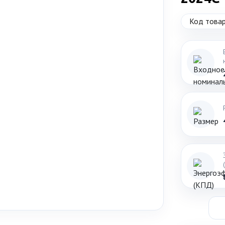
Код товар