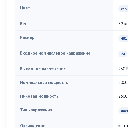
Цвет
сер
Вес
7.2 кг
Размер
481 
Входное номинальное напряжение
24
Выходное напряжение
230 
Номинальная мощность
2000
Пиковая мощность
2300
Тип напряжения
чис
Охлаждение
вент