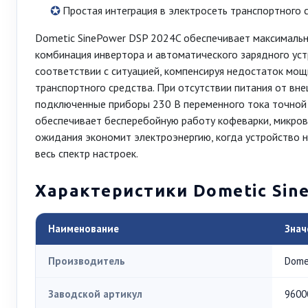
Простая интеграция в электросеть транспортного 
Dometic SinePower DSP 2024C обеспечивает максимальну
комбинация инвертора и автоматического зарядного уст
соответствии с ситуацией, компенсируя недостаток мощ
транспортного средства. При отсутствии питания от вн
подключенные приборы 230 В переменного тока точной 
обеспечивает бесперебойную работу кофеварки, микров
ожидания экономит электроэнергию, когда устройство не
весь спектр настроек.
Характеристики Dometic Sin
Наименование
Знач
Производитель
Dome
Заводской артикул
9600