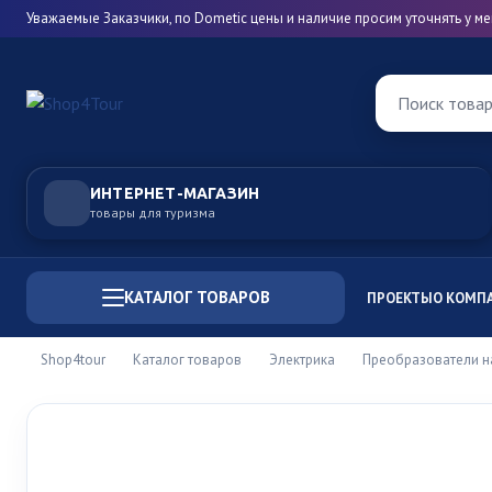
Уважаемые Заказчики, по Dometic цены и наличие просим уточнять у 
Поиск това
ИНТЕРНЕТ-МАГАЗИН
товары для туризма
КАТАЛОГ ТОВАРОВ
ПРОЕКТЫ
О КОМП
Shop4tour
Каталог товаров
Электрика
Преобразователи 