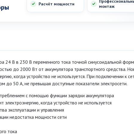
Профессиональн
Расчёт мощности
оры
монтаж
ра 24 В в 230 В переменного тока точной синусоидальной форм
стью до 2000 Вт от аккумулятора транспортного средства. Но
гию, когда устройство не используется. При подключении к се
ом до 50 A, не превышая доступные показатели электросети.
треблением с помощью функции зарядки аккумулятора
 электроэнергию, когда устройство не используется
ва эксплуатации и управления
ации недостатка мощности сети
ого тока