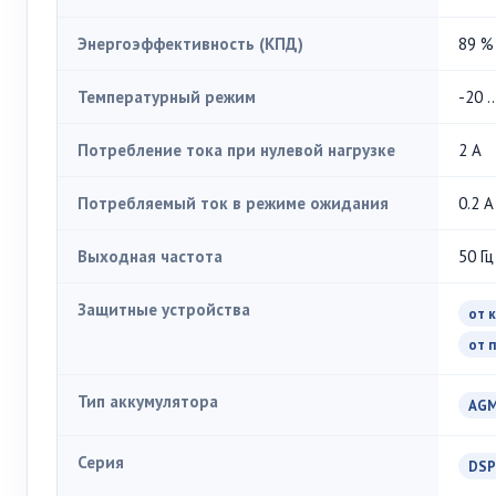
Энергоэффективность (КПД)
89 %
Температурный режим
-20 .
Потребление тока при нулевой нагрузке
2 А
Потребляемый ток в режиме ожидания
0.2 А
Выходная частота
50 Гц
Защитные устройства
от 
от 
Тип аккумулятора
AG
Серия
DSP