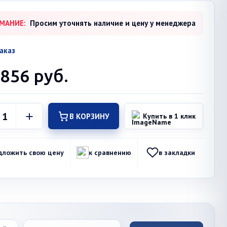
МАНИЕ:
Просим уточнять наличие и цену у менеджера
аказ
 856
руб.
В КОРЗИНУ
Купить в 1 клик
дложить свою цену
к сравнению
в закладки