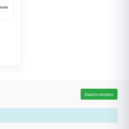
нели
Задать вопрос