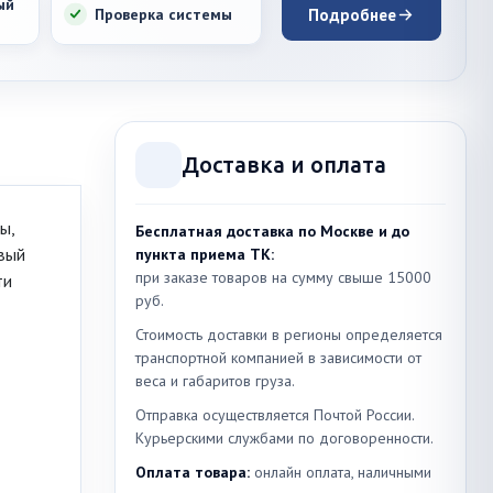
ый
Проверка системы
Подробнее
Доставка и оплата
ы,
Бесплатная доставка по Москве и до
вый
пункта приема ТК:
при заказе товаров на сумму свыше 15000
ти
руб.
Стоимость доставки в регионы определяется
транспортной компанией в зависимости от
веса и габаритов груза.
Отправка осуществляется Почтой России.
Курьерскими службами по договоренности.
Оплата товара:
онлайн оплата, наличными