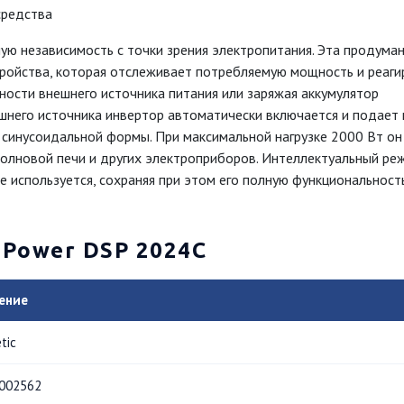
средства
ю независимость с точки зрения электропитания. Эта продума
ройства, которая отслеживает потребляемую мощность и реаги
ности внешнего источника питания или заряжая аккумулятор
ешнего источника инвертор автоматически включается и подает 
синусоидальной формы. При максимальной нагрузке 2000 Вт он
олновой печи и других электроприборов. Интеллектуальный ре
 используется, сохраняя при этом его полную функциональност
ePower DSP 2024C
ение
tic
002562