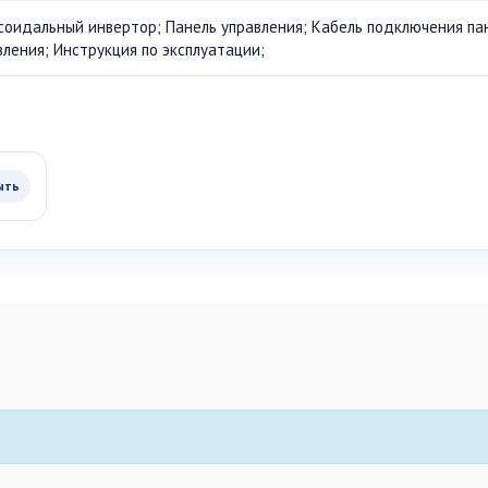
соидальный инвертор; Панель управления; Кабель подключения па
вления; Инструкция по эксплуатации;
ыть