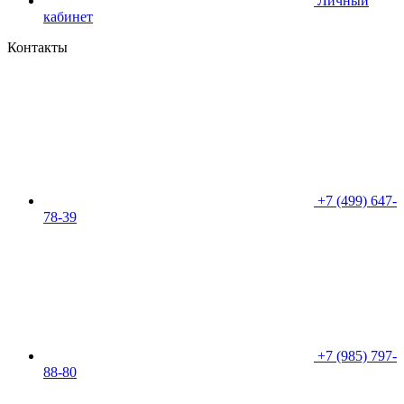
Личный
кабинет
Контакты
+7 (499) 647-
78-39
+7 (985) 797-
88-80