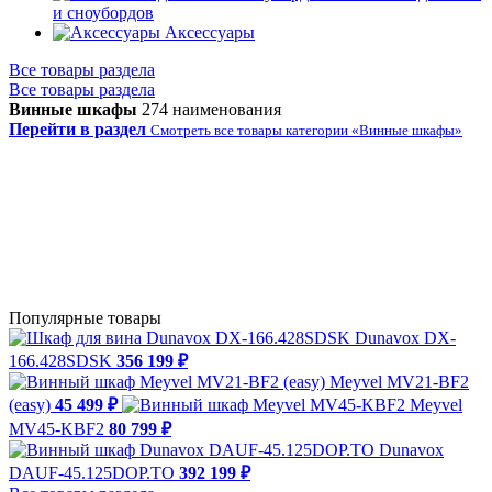
и сноубордов
Аксессуары
Все товары раздела
Все товары раздела
Винные шкафы
274 наименования
Перейти в раздел
Смотреть все товары категории «Винные шкафы»
Популярные товары
Dunavox DX-
166.428SDSK
356 199 ₽
Meyvel MV21-BF2
(easy)
45 499 ₽
Meyvel
MV45-KBF2
80 799 ₽
Dunavox
DAUF-45.125DOP.TO
392 199 ₽