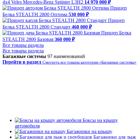
4х4 Veles Mercedes-Benz Sptinter L3H2
14 970 000 ₽
Прицеп
Белка STEALTH 2800 Оптима
530 000 ₽
Прицеп
Белка STEALTH 2800 Стандарт
460 000 ₽
Прицеп Белка
STEALTH 2800 Базовая
360 000 ₽
Все товары раздела
Все товары раздела
Багажные системы
97 наименований
Перейти в раздел
Смотреть все товары категории «Багажные системы»
Боксы на крышу
автомобиля
Багажники на крышу
Багажники для лыж