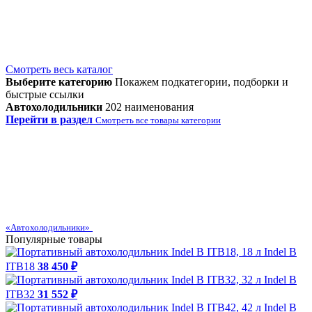
Смотреть весь каталог
Выберите категорию
Покажем подкатегории, подборки и
быстрые ссылки
Автохолодильники
202 наименования
Перейти в раздел
Смотреть все товары категории
«Автохолодильники»
Популярные товары
Indel B
ITB18
38 450 ₽
Indel B
ITB32
31 552 ₽
Indel B