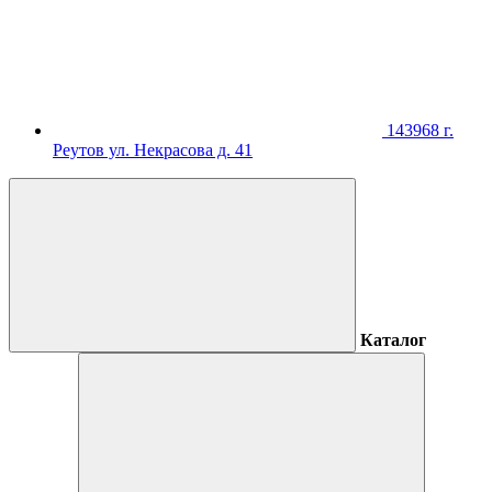
143968 г.
Реутов ул. Некрасова д. 41
Каталог