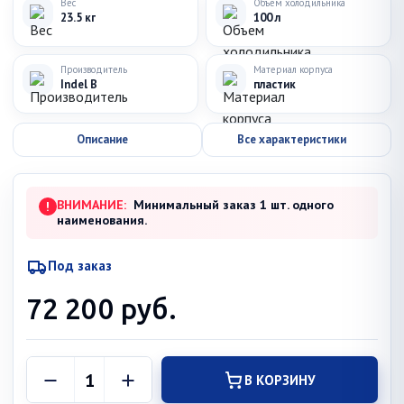
Вес
Объем холодильника
23.5 кг
100 л
Производитель
Материал корпуса
Indel B
пластик
Описание
Все характеристики
ВНИМАНИЕ:
Минимальный заказ 1 шт. одного
!
наименования.
Под заказ
72 200
руб.
В КОРЗИНУ