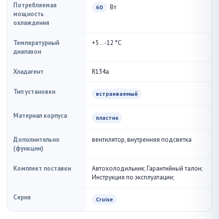
Потребляемая
Вт
60
мощность
охлаждения
Температурный
+5 .. -12 °С
диапазон
Хладагент
R134a
Тип установки
встраиваемый
Материал корпуса
пластик
Дополнительно
вентилятор, внутренняя подсветка
(функции)
Комплект поставки
Автохолодильник; Гарантийный талон;
Инструкция по эксплуатации;
Серия
Cruise