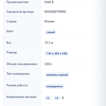
Производитель
Indel B
Заводской артикул
8056040790960
Страна
Италия
Цвет
серый
Вес
23.5 кг
Размер
745 x 485 x 500
Объем холодильника
100 л
Тип охлаждения
компрессорный
Режим работы
охлаждение
Напряжение питания
В
12
24