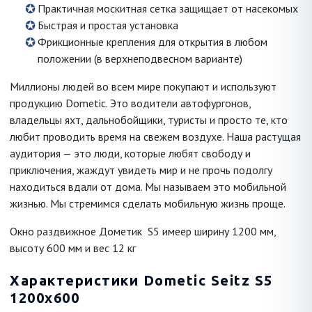
Практичная москитная сетка защищает от насекомых
Быстрая и простая установка
Фрикционные крепления для открытия в любом
положении (в верхнеподвесном варианте)
Миллионы людей во всем мире покупают и используют
продукцию Dometic. Это водители автофургонов,
владельцы яхт, дальнобойщики, туристы и просто те, кто
любит проводить время на свежем воздухе. Наша растущая
аудитория — это люди, которые любят свободу и
приключения, жаждут увидеть мир и не прочь подолгу
находиться вдали от дома. Мы называем это мобильной
жизнью. Мы стремимся сделать мобильную жизнь проще.
Окно раздвижное Дометик S5 имеер ширину 1200 мм,
высоту 600 мм и вес 12 кг
Характеристики Dometic Seitz S5
1200x600