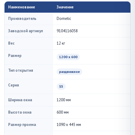
Наименование
Значение
Производитель
Dometic
Заводской артикул
9104116058
Вес
12 кг
Размер
1200 x 600
Тип открытия
раздвижное
Серия
S5
Ширина окна
1200 мм
Высота окна
600 мм
Размер проема
1090 x 445 мм