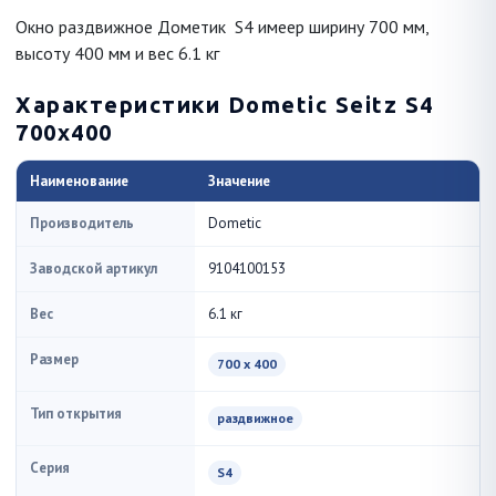
Окно раздвижное Дометик S4 имеер ширину 700 мм,
высоту 400 мм и вес 6.1 кг
Характеристики Dometic Seitz S4
700x400
Наименование
Значение
Производитель
Dometic
Заводской артикул
9104100153
Вес
6.1 кг
Размер
700 x 400
Тип открытия
раздвижное
Серия
S4