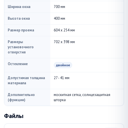
Ширина окна
700 мм
Высота окна
400 мм
Размер проема
604 x 254 мм
Размеры
702 x 398 мм
установочного
отверстия
Остекление
двойное
Допустимая толщина
27 - 41 мм
материала
Дополнительно
москитная сетка, солнцезащитная
(функции)
шторка
Файлы