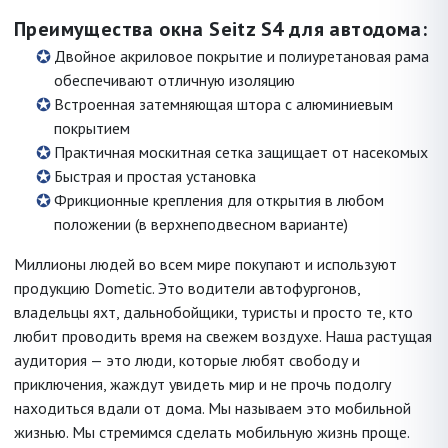
Преимущества окна Seitz S4 для автодома:
Двойное акриловое покрытие и полиуретановая рама
обеспечивают отличную изоляцию
Встроенная затемняющая штора с алюминиевым
покрытием
Практичная москитная сетка защищает от насекомых
Быстрая и простая установка
Фрикционные крепления для открытия в любом
положении (в верхнеподвесном варианте)
Миллионы людей во всем мире покупают и используют
продукцию Dometic. Это водители автофургонов,
владельцы яхт, дальнобойщики, туристы и просто те, кто
любит проводить время на свежем воздухе. Наша растущая
аудитория — это люди, которые любят свободу и
приключения, жаждут увидеть мир и не прочь подолгу
находиться вдали от дома. Мы называем это мобильной
жизнью. Мы стремимся сделать мобильную жизнь проще.