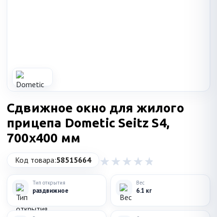
Сдвижное окно для жилого
прицепа Dometic Seitz S4,
700x400 мм
Код товара:
58515664
Тип открытия
Вес
раздвижное
6.1 кг