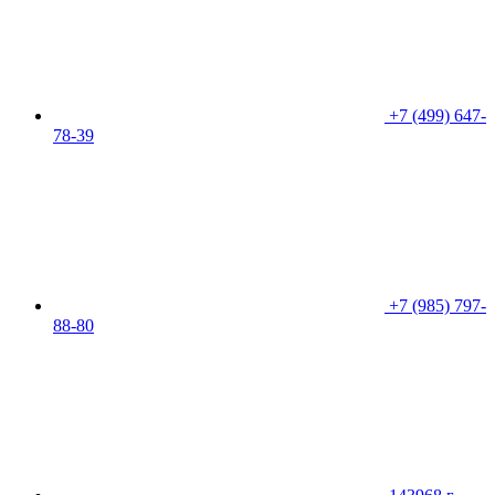
+7 (499) 647-
78-39
+7 (985) 797-
88-80