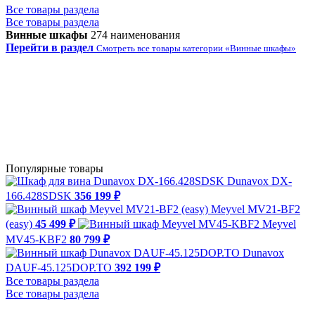
Все товары раздела
Все товары раздела
Винные шкафы
274 наименования
Перейти в раздел
Смотреть все товары категории «Винные шкафы»
Популярные товары
Dunavox DX-
166.428SDSK
356 199 ₽
Meyvel MV21-BF2
(easy)
45 499 ₽
Meyvel
MV45-KBF2
80 799 ₽
Dunavox
DAUF-45.125DOP.TO
392 199 ₽
Все товары раздела
Все товары раздела