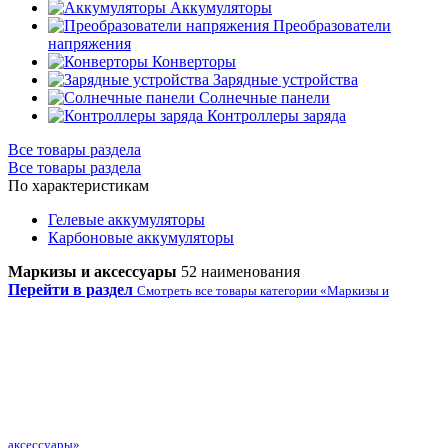
Аккумуляторы
Преобразователи
напряжения
Конверторы
Зарядные устройства
Солнечные панели
Контроллеры заряда
Все товары раздела
Все товары раздела
По характеристикам
Гелевые аккумуляторы
Карбоновые аккумуляторы
Маркизы и аксессуары
52 наименования
Перейти в раздел
Смотреть все товары категории «Маркизы и
аксессуары»