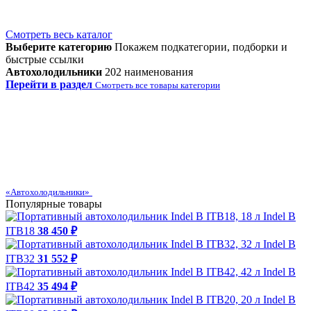
Смотреть весь каталог
Выберите категорию
Покажем подкатегории, подборки и
быстрые ссылки
Автохолодильники
202 наименования
Перейти в раздел
Смотреть все товары категории
«Автохолодильники»
Популярные товары
Indel B
ITB18
38 450 ₽
Indel B
ITB32
31 552 ₽
Indel B
ITB42
35 494 ₽
Indel B