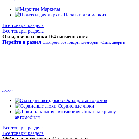
Маркизы
Палатки для маркиз
Все товары раздела
Все товары раздела
Окна, двери и люки
164 наименования
Перейти в раздел
Смотреть все товары категории «Окна, двери и
люки»
Окна для автодомов
Сервисные люки
Люки на крышу
автомобиля
Все товары раздела
Все товары раздела
Мебель и аксессуары
34 наименования