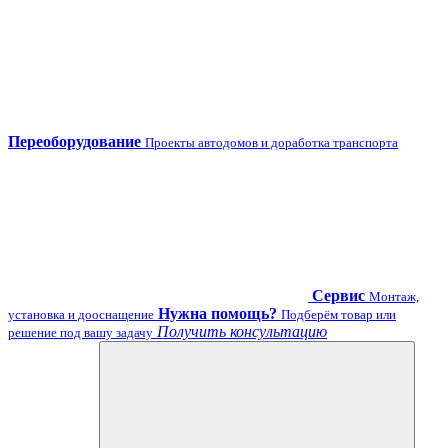
Переоборудование
Проекты автодомов и доработка транспорта
Сервис
Монтаж,
Нужна помощь?
установка и дооснащение
Подберём товар или
Получить консультацию
решение под вашу задачу