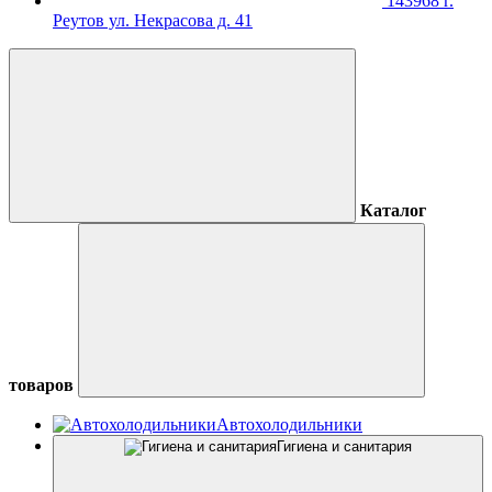
143968 г.
Реутов ул. Некрасова д. 41
Каталог
товаров
Автохолодильники
Гигиена и санитария