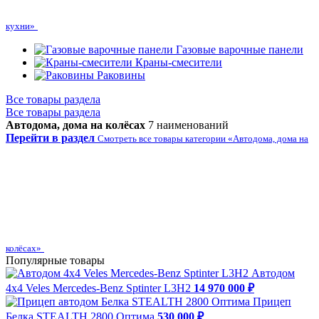
кухни»
Газовые варочные панели
Краны-смесители
Раковины
Все товары раздела
Все товары раздела
Автодома, дома на колёсах
7 наименований
Перейти в раздел
Смотреть все товары категории «Автодома, дома на
колёсах»
Популярные товары
Автодом
4х4 Veles Mercedes-Benz Sptinter L3H2
14 970 000 ₽
Прицеп
Белка STEALTH 2800 Оптима
530 000 ₽