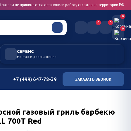
d заказы не принимаются, остановили работу складов на территории РФ
0
0
0
0
СЕРВИС
монтаж и дооснащение
+7 (499) 647-78-39
ЗАКАЗАТЬ ЗВОНОК
осной газовый гриль барбекю
L 700T Red