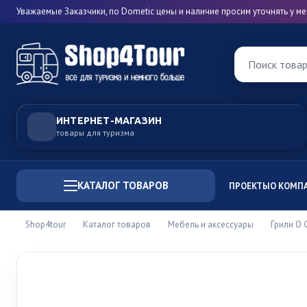
Уважаемые Заказчики, по Dometic цены и наличие просим уточнять у 
Поиск това
ИНТЕРНЕТ-МАГАЗИН
товары для туризма
КАТАЛОГ ТОВАРОВ
ПРОЕКТЫ
О КОМП
Shop4tour
Каталог товаров
Мебель и аксессуары
Грили O 