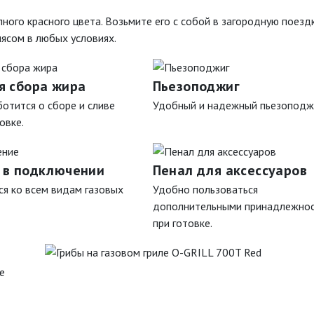
ого красного цвета. Возьмите его с собой в загородную поездк
мясом в любых условиях.
я сбора жира
Пьезоподжиг
отится о сборе и сливе
Удобный и надежный пьезоподжи
овке.
 в подключении
Пенал для аксессуаров
я ко всем видам газовых
Удобно пользоваться
дополнительными принадлежно
при готовке.
е