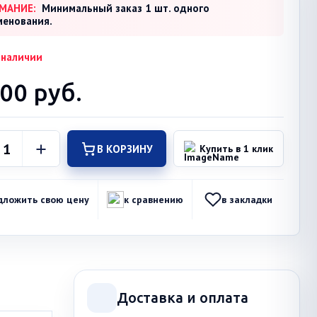
МАНИЕ:
Минимальный заказ 1 шт. одного
менования.
 наличии
500
руб.
В КОРЗИНУ
Купить в 1 клик
дложить свою цену
к сравнению
в закладки
Доставка и оплата