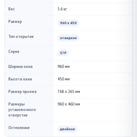
Вес
5.6 кг
Размер
960 x 450
Тип открытия
откидное
Серия
S7P
Ширина окна
960 мм
Высота окна
450 мм
Размер проема
768 x 265 мм
Размеры
960 x 460 мм
установочного
отверстия
Остекление
двойное