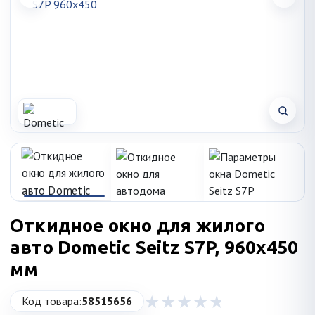
Откидное окно для жилого
авто Dometic Seitz S7P, 960x450
мм
Код товара:
58515656