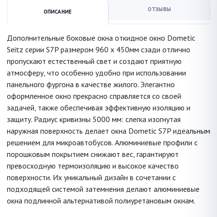
ОТЗЫВЫ
ОПИСАНИЕ
Дополнительные боковые окна откидное окно Dometic
Seitz серии S7P размером 960 x 450мм сзади отлично
пропускают естественный свет и создают приятную
атмосферу, что особенно удобно при использовании
панельного фургона в качестве жилого. Элегантно
оформленное окно прекрасно справляется со своей
задачей, также обеспечивая эффективную изоляцию и
защиту. Радиус кривизны 5000 мм: слегка изогнутая
наружная поверхность делает окна Dometic S7P идеальным
решением для микроавтобусов. Алюминиевые профили с
порошковым покрытием снижают вес, гарантируют
превосходную термоизоляцию и высокое качество
поверхности. Их уникальный дизайн в сочетании с
подходящей системой затемнения делают алюминиевые
окна подлинной альтернативой полиуретановым окнам.