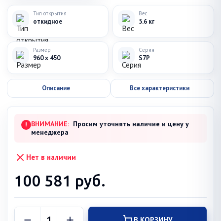
Тип открытия
Вес
откидное
5.6 кг
Размер
Серия
960 x 450
S7P
Описание
Все характеристики
ВНИМАНИЕ:
Просим уточнять наличие и цену у
!
менеджера
Нет в наличии
100 581
руб.
В КОРЗИНУ