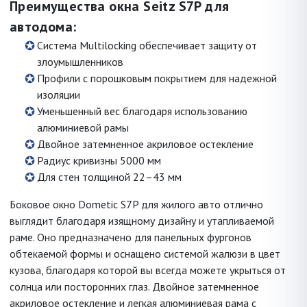
Преимущества окна Seitz S7P для
автодома:
Система Multilocking обеспечивает защиту от
злоумышленников
Профили с порошковым покрытием для надежной
изоляции
Уменьшенный вес благодаря использованию
алюминиевой рамы
Двойное затемненное акриловое остекление
Радиус кривизны 5000 мм
Для стен толщиной 22–43 мм
Боковое окно Dometic S7P для жилого авто отлично
выглядит благодаря изящному дизайну и утапливаемой
раме. Оно предназначено для панельных фургонов
обтекаемой формы и оснащено системой жалюзи в цвет
кузова, благодаря которой вы всегда можете укрыться от
солнца или посторонних глаз. Двойное затемненное
акриловое остекление и легкая алюминиевая рама с