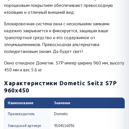
порошковым покрытием обеспечивают превосходную
изоляцию и отличный внешний вид.
Блокировочная система окна с несколькими замками
надежно закрывается и фиксируется, защищая ваше
транспортное средство и его содержимое от
злоумышленников. Превосходная альтернатива
полиуретановым окнам. Да будет свет!
Окно откидное Дометик S7P имеер ширину 960 мм, высоту
450 мм и вес 5.6 кг
Характеристики Dometic Seitz S7P
960x450
Наименование
Значение
Производитель
Dometic
Заводской артикул
9104116036