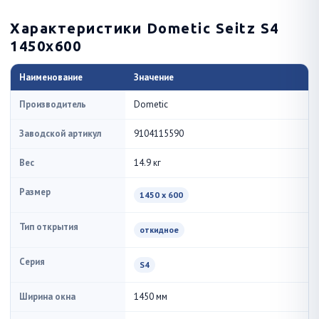
Характеристики Dometic Seitz S4
1450x600
Наименование
Значение
Производитель
Dometic
Заводской артикул
9104115590
Вес
14.9 кг
Размер
1450 x 600
Тип открытия
откидное
Серия
S4
Ширина окна
1450 мм