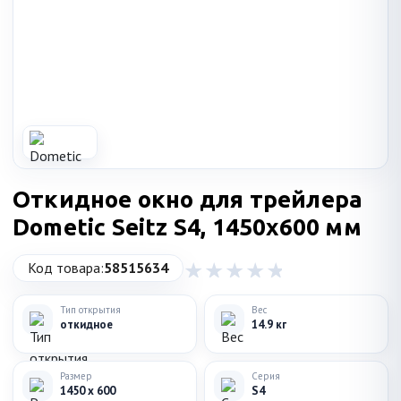
Откидное окно для трейлера
Dometic Seitz S4, 1450x600 мм
Код товара:
58515634
Тип открытия
Вес
откидное
14.9 кг
Размер
Серия
1450 x 600
S4