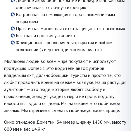
Двойное акриловое покрытие и полиуретановая рама
обеспечивают отличную изоляцию
Встроенная затемняющая штора с алюминиевым
покрытием
Практичная москитная сетка защищает от насекомых
Быстрая и простая установка
Фрикционные крепления для открытия в любом
положении (в верхнеподвесном варианте)
Миллионы людей во всем мире покупают и используют
продукцию Dometic. Это водители автофургонов,
владельцы яхт, дальнобойщики, туристы и просто те, кто
любит проводить время на свежем воздухе. Наша растущая
аудитория — это люди, которые любят свободу и
приключения, жаждут увидеть мир и не прочь подолгу
находиться вдали от дома. Мы называем это мобильной
жизнью. Мы стремимся сделать мобильную жизнь проще.
Окно откидное Дометик S4 имеер ширину 1450 мм, высоту
600 мм и вес 14.9 кг