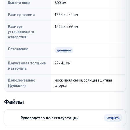
Высота окна
600 мм
Размер проема
1354 x 454 мм
Размеры
1453 x 599 мм
установочного
отверстия
Остекление
двойное
Допустимая толщина
27 - 41 мм
материала
Дополнительно
москитная сетка, солнцезащитная
(функции)
шторка
Файлы
Руководство по эксплуатации
Открыть