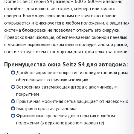
Dometic Seitz серии S4 размером 600 x 600мм идеально
подойдет для вашего автодома, кемпера или жилого
прицепа. Благодаря фрикционным петлям окно плавно
открывается и фиксируется в любом положении, а защитная
система блокировки не позволяет открыть его снаружи.
Превосходная изоляция, обеспечиваемая оконной панелью
с двойным акриловым покрытием и полиуретановой рамой,
соответствует всем стандартам для строительства домов!
Преимущества окна Seitz S4 для автодома:
Двойное акриловое покрытие и полиуретановая рама
обеспечивают отличную изоляцию
Встроенная затемняющая штора с алюминиевым
покрытием
Практичная москитная сетка защищает от насекомых
Быстрая и простая установка
Фрикционные крепления для открытия в любом
положении (в верхнеподвесном варианте)