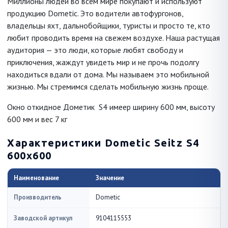
Миллионы людей во всем мире покупают и используют
продукцию Dometic. Это водители автофургонов,
владельцы яхт, дальнобойщики, туристы и просто те, кто
любит проводить время на свежем воздухе. Наша растущая
аудитория — это люди, которые любят свободу и
приключения, жаждут увидеть мир и не прочь подолгу
находиться вдали от дома. Мы называем это мобильной
жизнью. Мы стремимся сделать мобильную жизнь проще.
Окно откидное Дометик S4 имеер ширину 600 мм, высоту
600 мм и вес 7 кг
Характеристики Dometic Seitz S4
600x600
Наименование
Значение
Производитель
Dometic
Заводской артикул
9104115553