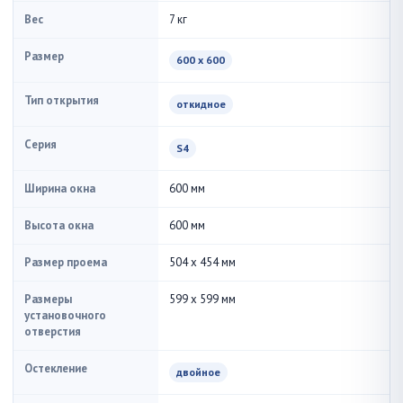
Вес
7 кг
Размер
600 x 600
Тип открытия
откидное
Серия
S4
Ширина окна
600 мм
Высота окна
600 мм
Размер проема
504 x 454 мм
Размеры
599 x 599 мм
установочного
отверстия
Остекление
двойное