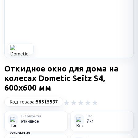
Откидное окно для дома на
колесах Dometic Seitz S4,
600x600 мм
Код товара:
58515597
Тип открытия
Вес
откидное
7 кг