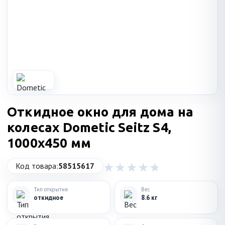
Откидное окно для дома на
колесах Dometic Seitz S4,
1000x450 мм
Код товара:
58515617
Тип открытия
Вес
откидное
8.6 кг