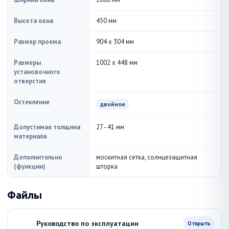
Высота окна
450 мм
Размер проема
904 x 304 мм
Размеры
1002 x 448 мм
установочного
отверстия
Остекление
двойное
Допустимая толщина
27 - 41 мм
материала
Дополнительно
москитная сетка, солнцезащитная
(функции)
шторка
Файлы
Руководство по эксплуатации
Открыть