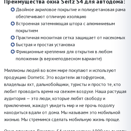
Преимущества окна Seitz S4 для автодома:
Двойное акриловое покрытие и полиуретановая рама
обеспечивают отличную изоляцию
Встроенная затемняющая штора с алюминиевым
покрытием
Практичная москитная сетка защищает от насекомых
Быстрая и простая установка
Фрикционные крепления для открытия в любом
положении (в верхнеподвесном варианте)
Миллионы людей во всем мире покупают и используют
продукцию Dometic. Это водители автофургонов,
владельцы яхт, дальнобойщики, туристы и просто те, кто
любит проводить время на свежем воздухе. Наша растущая
аудитория — это люди, которые любят свободу и
приключения, жаждут увидеть мир и не прочь подолгу
находиться вдали от дома. Мы называем это мобильной
жизнью. Мы стремимся сделать мобильную жизнь проще.