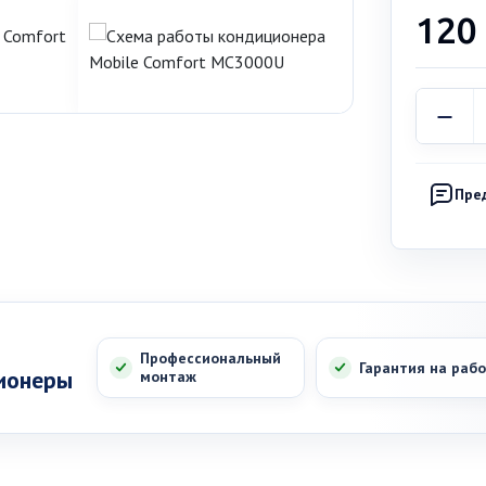
120
Пре
Профессиональный
Гарантия на раб
ионеры
монтаж