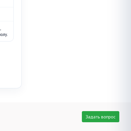
,
олу.
Задать вопрос