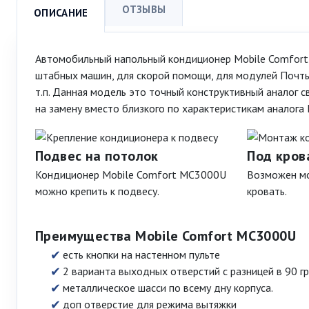
ОТЗЫВЫ
ОПИСАНИЕ
Автомобильный напольный кондиционер Mobile Comfor
штабных машин, для скорой помощи, для модулей Почты
т.п. Данная модель это точный конструктивный аналог
на замену вместо близкого по характеристикам аналога
Подвес на потолок
Под кров
Кондиционер Mobile Comfort MC3000U
Возможен м
можно крепить к подвесу.
кровать.
Преимущества Mobile Comfort MC3000U
есть кнопки на настенном пульте
2 варианта выходных отверстий с разницей в 90 г
металлическое шасси по всему дну корпуса.
доп отверстие для режима вытяжки