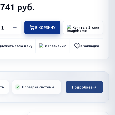
 741
руб.
В КОРЗИНУ
Купить в 1 клик
дложить свою цену
к сравнению
в закладки
оты
Проверка системы
Подробнее