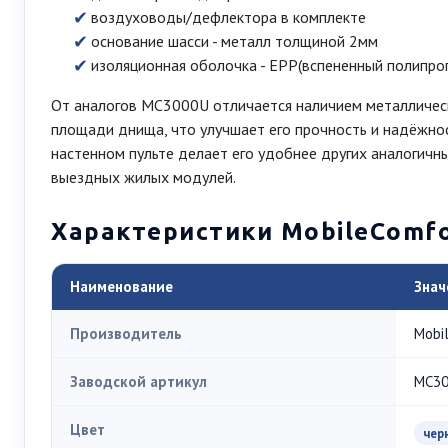
воздуховоды/дефлектора в комплекте
основание шасси - металл толщиной 2мм
изоляционная оболочка - EPP(вспененный полипро
От аналогов MC3000U отличается наличием металлическо
площади днища, что улучшает его прочность и надёжнос
настенном пульте делает его удобнее других аналогичн
выездных жилых модулей.
Характеристики MobileComfo
Наименование
Знач
Производитель
Mobi
Заводской артикул
MC3
Цвет
чер