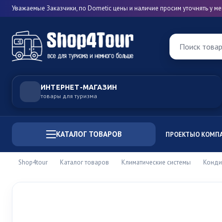
Уважаемые Заказчики, по Dometic цены и наличие просим уточнять у 
Поиск това
ИНТЕРНЕТ-МАГАЗИН
товары для туризма
КАТАЛОГ ТОВАРОВ
ПРОЕКТЫ
О КОМП
Shop4tour
Каталог товаров
Климатические системы
Конди