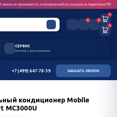
d заказы не принимаются, остановили работу складов на территории РФ
0
0
0
0
СЕРВИС
монтаж и дооснащение
+7 (499) 647-78-39
ЗАКАЗАТЬ ЗВОНОК
ьный кондиционер Mobile
rt MC3000U