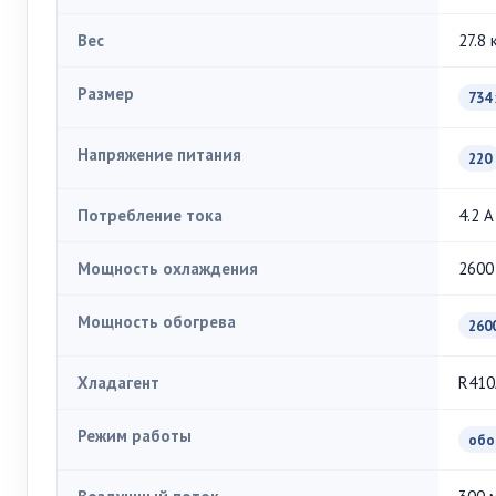
Вес
27.8 
Размер
734 
Напряжение питания
220
Потребление тока
4.2 А
Мощность охлаждения
2600
Мощность обогрева
260
Хладагент
R410
Режим работы
обо