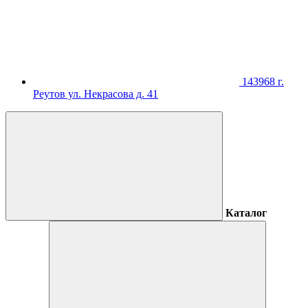
143968 г.
Реутов ул. Некрасова д. 41
Каталог