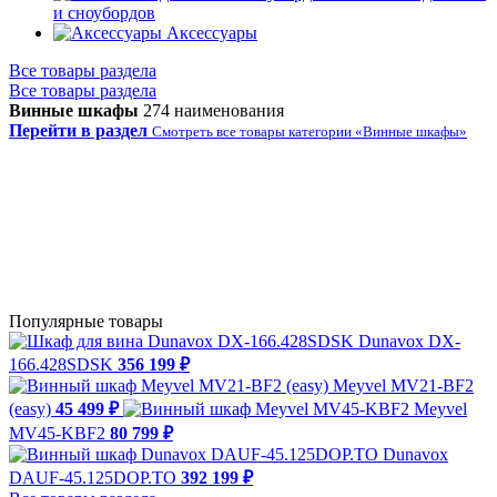
и сноубордов
Аксессуары
Все товары раздела
Все товары раздела
Винные шкафы
274 наименования
Перейти в раздел
Смотреть все товары категории «Винные шкафы»
Популярные товары
Dunavox DX-
166.428SDSK
356 199 ₽
Meyvel MV21-BF2
(easy)
45 499 ₽
Meyvel
MV45-KBF2
80 799 ₽
Dunavox
DAUF-45.125DOP.TO
392 199 ₽