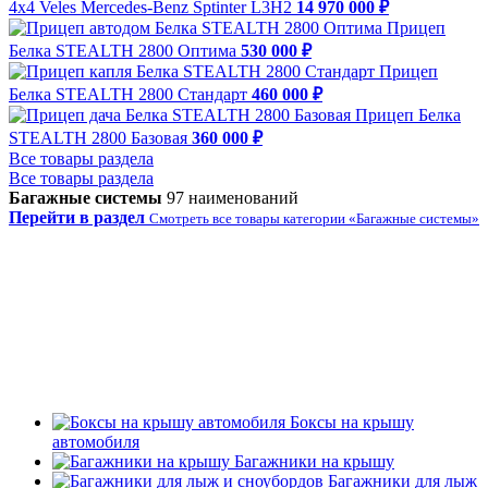
4х4 Veles Mercedes-Benz Sptinter L3H2
14 970 000 ₽
Прицеп
Белка STEALTH 2800 Оптима
530 000 ₽
Прицеп
Белка STEALTH 2800 Стандарт
460 000 ₽
Прицеп Белка
STEALTH 2800 Базовая
360 000 ₽
Все товары раздела
Все товары раздела
Багажные системы
97 наименований
Перейти в раздел
Смотреть все товары категории «Багажные системы»
Боксы на крышу
автомобиля
Багажники на крышу
Багажники для лыж