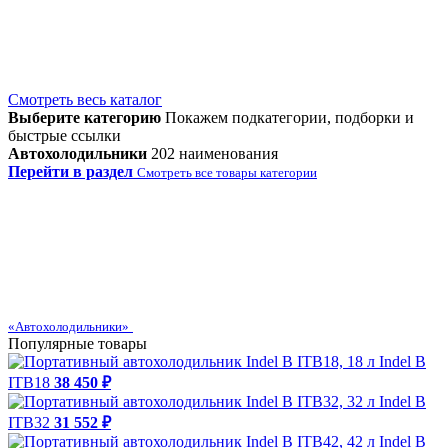
Смотреть весь каталог
Выберите категорию
Покажем подкатегории, подборки и
быстрые ссылки
Автохолодильники
202 наименования
Перейти в раздел
Смотреть все товары категории
«Автохолодильники»
Популярные товары
Indel B
ITB18
38 450 ₽
Indel B
ITB32
31 552 ₽
Indel B