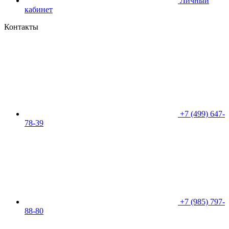
Личный
кабинет
Контакты
+7 (499) 647-
78-39
+7 (985) 797-
88-80