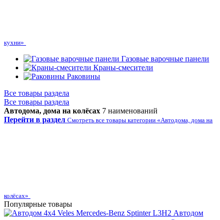
кухни»
Газовые варочные панели
Краны-смесители
Раковины
Все товары раздела
Все товары раздела
Автодома, дома на колёсах
7 наименований
Перейти в раздел
Смотреть все товары категории «Автодома, дома на
колёсах»
Популярные товары
Автодом