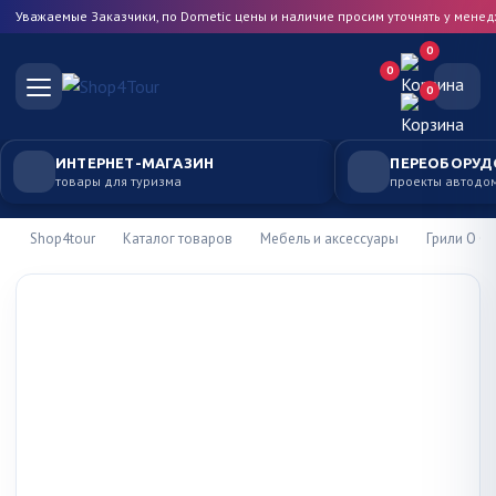
Уважаемые Заказчики, по Dometic цены и наличие просим уточнять у мене
0
0
0
ИНТЕРНЕТ-МАГАЗИН
ПЕРЕОБОРУД
товары для туризма
проекты автодо
Shop4tour
Каталог товаров
Мебель и аксессуары
Грили O GR