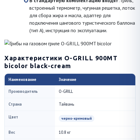
В стандартную комплектацию входят
: гриль,
встроенный термометр, чугунная решетка, лоток
для сбора жира и масла, адаптер для
подключения цангового туристического баллона
(тип А), инструкция по эксплуатации.
Характеристики O-GRILL 900MT
bicolor black-cream
Наименование
Значение
Производитель
O-GRILL
Страна
Тайвань
Цвет
черно-кремовый
Вес
10.8 кг