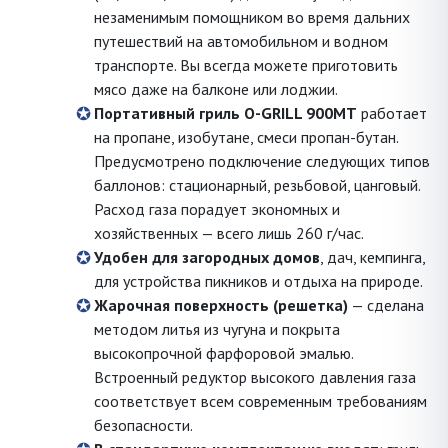
незаменимым помощником во время дальних
путешествий на автомобильном и водном
транспорте. Вы всегда можете приготовить
мясо даже на балконе или лоджии.
Портативный гриль O-GRILL 900MT
работает
на пропане, изобутане, смеси пропан-бутан.
Предусмотрено подключение следующих типов
баллонов: стационарный, резьбовой, цанговый.
Расход газа порадует экономных и
хозяйственных — всего лишь 260 г/час.
Удобен для загородных домов
, дач, кемпинга,
для устройства пикников и отдыха на природе.
Жарочная поверхность (решетка)
— сделана
методом литья из чугуна и покрыта
высокопрочной фарфоровой эмалью.
Встроенный редуктор высокого давления газа
соответствует всем современным требованиям
безопасности.