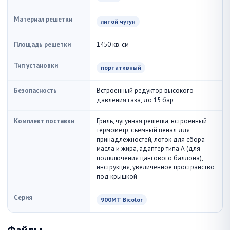
Материал решетки
литой чугун
Площадь решетки
1450 кв. см
Тип установки
портативный
Безопасность
Встроенный редуктор высокого
давления газа, до 15 бар
Комплект поставки
Гриль, чугунная решетка, встроенный
термометр, съемный пенал для
принадлежностей, лоток для сбора
масла и жира, адаптер типа А (для
подключения цангового баллона),
инструкция, увеличенное пространство
под крышкой
Серия
900MT Bicolor