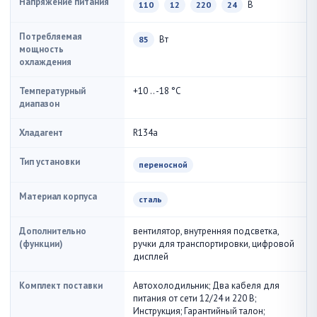
Напряжение питания
В
110
12
220
24
Потребляемая
Вт
85
мощность
охлаждения
Температурный
+10 .. -18 °С
диапазон
Хладагент
R134a
Тип установки
переносной
Материал корпуса
сталь
Дополнительно
вентилятор, внутренняя подсветка,
(функции)
ручки для транспортировки, цифровой
дисплей
Комплект поставки
Автохолодильник; Два кабеля для
питания от сети 12/24 и 220 В;
Инструкция; Гарантийный талон;