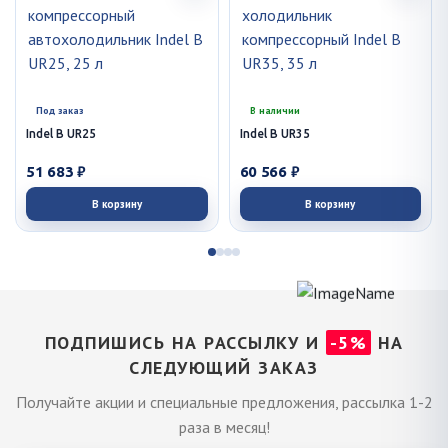
Под заказ
В наличии
Indel B UR25
Indel B UR35
51 683 ₽
60 566 ₽
В корзину
В корзину
ПОДПИШИСЬ НА РАССЫЛКУ И
-5%
НА
СЛЕДУЮЩИЙ ЗАКАЗ
Получайте акции и специальные предложения, рассылка 1-2
раза в месяц!