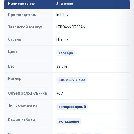
Наименование
Значение
Производитель
Indel B
Заводской артикул
LTB046NO300AN
Страна
Италия
Цвет
серебро
Вес
22.8 кг
Размер
485 x 692 x 400
Объем холодильника
46 л
Тип охлаждения
компрессорный
Режим работы
охлаждение