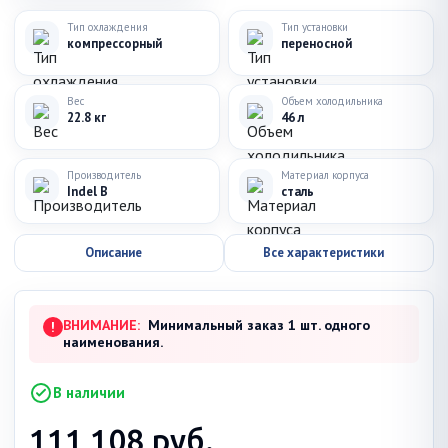
Тип охлаждения
Тип установки
компрессорный
переносной
Вес
Объем холодильника
22.8 кг
46 л
Производитель
Материал корпуса
Indel B
сталь
Описание
Все характеристики
ВНИМАНИЕ:
Минимальный заказ 1 шт. одного
!
наименования.
В наличии
111 108
руб.