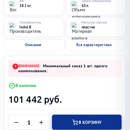
Вес
Объем холодильника
18.2 кг
65 л
Производитель
Материал корпуса
Indel B
пластик
Описание
Все характеристики
ВНИМАНИЕ:
Минимальный заказ 1 шт. одного
!
наименования.
В наличии
101 442
руб.
В КОРЗИНУ