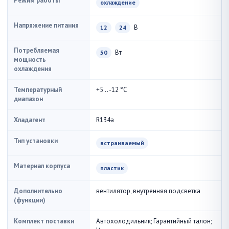
Режим работы
охлаждение
Напряжение питания
В
12
24
Потребляемая
Вт
50
мощность
охлаждения
Температурный
+5 .. -12 °С
диапазон
Хладагент
R134a
Тип установки
встраиваемый
Материал корпуса
пластик
Дополнительно
вентилятор, внутренняя подсветка
(функции)
Комплект поставки
Автохолодильник; Гарантийный талон;