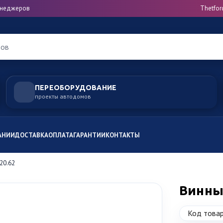
менеджеров
Thetfor
ров
ПЕРЕОБОРУДОВАНИЕ
проекты автодомов
АНИИ
ДОСТАВКА
ОПЛАТА
ГАРАНТИИ
КОНТАКТЫ
20.62
Винны
Код товар