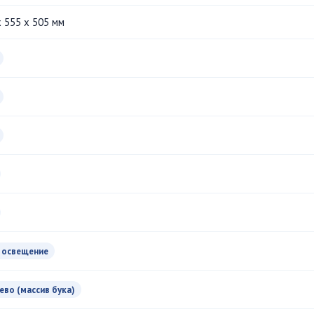
x 555 x 505 мм
 освещение
ево (массив бука)