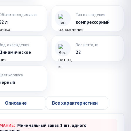
Объем холодильника
Тип охлаждения
62 л
компрессорный
Вид охлаждения
Вес нетто, кг
Динамическое
22
Цвет корпуса
чёрный
Описание
Все характеристики
МАНИЕ:
Минимальный заказ 1 шт. одного
менования.