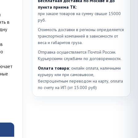
Бесплатная доставка по Москве и до
пункта приема ТК:
при заказе товаров на сумму свыше 15000
я
руб.
ть в
одну
Стоимость доставки в регионы определяется
транспортной компанией в зависимости от
веса и габаритов груза.
 в
но
Отправка осуществляется Почтой России.
Курьерскими службами по договоренности.
лючает
Оплата товара:
онлайн оплата, наличными
ьные
курьеру или при самовывозе,
беспроцентным переводом на карту, оплата
по счету на ИП (от 15.000 руб)