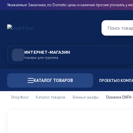
Уважаемые Заказчики, по Dometic цены и наличие просим уточнять у 
Поиск това
ИНТЕРНЕТ-МАГАЗИН
товары для туризма
КАТАЛОГ ТОВАРОВ
ПРОЕКТЫ
О КОМП
Shop4tour
Каталог товаров
Винные шкафы
Dunavox DXFH-