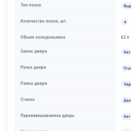
Тип полок
Выд
Количество полок, шт.
4
Объем холодильника
62 л
Замок двери
Нет
Ручка двери
Уто
Рамка двери
Чёр
Стекло
Дво
Перенавешиваемая дверь
Нет