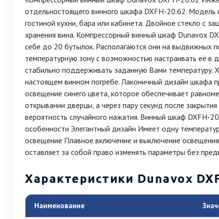
отдельностоящего винного шкафа DXFH-20.62. Модель 
гостиной кухни, бара или кабинета. Двойное стекло с 
хранения вина. Компрессорный винный шкаф Dunavox DX
себе до 20 бутылок. Располагаются они на выдвижных п
температурную зону с возможностью настраивать её в д
стабильно поддерживать заданную Вами температуру. Х
настоящем винном погребе. Лаконичный дизайн шкафа п
освещение синего цвета, которое обеспечивает равноме
открывании дверцы, а через пару секунд после закрытия
вероятность случайного нажатия. Винный шкаф DXFH-20
особенности Элегантный дизайн Имеет одну температу
освещение Плавное включение и выключение освещения
оставляет за собой право изменять параметры без пред
Характеристики Dunavox DXF
Наименование
Знач