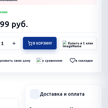
ичии
899
руб.
В КОРЗИНУ
Купить в 1 клик
дложить свою цену
к сравнению
в закладки
Доставка и оплата