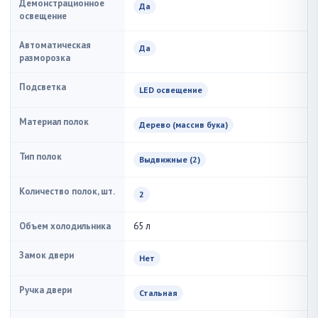
Демонстрационное
Да
освещение
Автоматическая
Да
разморозка
Подсветка
LED освещение
Материал полок
Дерево (массив бука)
Тип полок
Выдвижные (2)
Количество полок, шт.
2
Объем холодильника
65 л
Замок двери
Нет
Ручка двери
Стальная