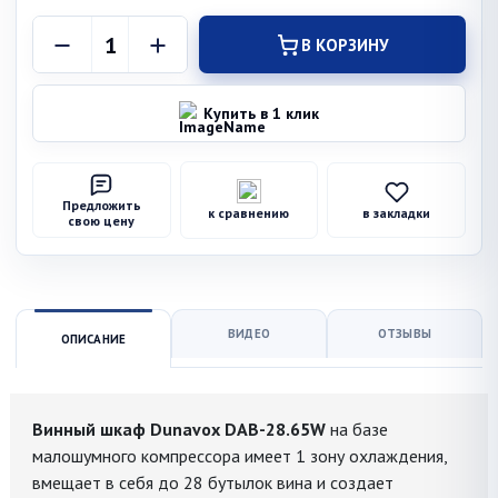
В КОРЗИНУ
Купить в 1 клик
Предложить
к сравнению
в закладки
свою цену
ВИДЕО
ОТЗЫВЫ
ОПИСАНИЕ
Винный шкаф Dunavox DAB-28.65W
на базе
малошумного компрессора имеет 1 зону охлаждения,
вмещает в себя до 28 бутылок вина и создает