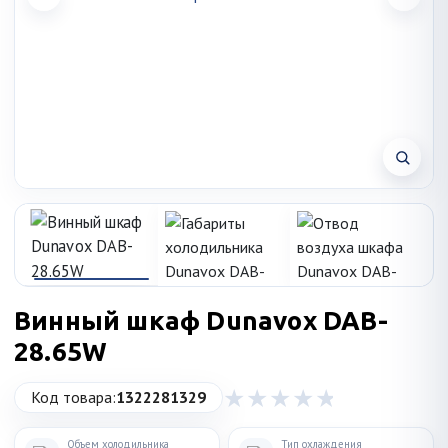
Винный шкаф Dunavox DAB-
28.65W
Код товара:
1322281329
Объем холодильника
Тип охлаждения