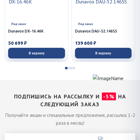
Под заказ
Под заказ
Dunavox DX-16.46K
Dunavox DAU-52.146SS
50 699 ₽
139 600 ₽
В корзину
В корзину
ПОДПИШИСЬ НА РАССЫЛКУ И
-5%
НА
СЛЕДУЮЩИЙ ЗАКАЗ
Получайте акции и специальные предложения, рассылка 1-2
раза в месяц!