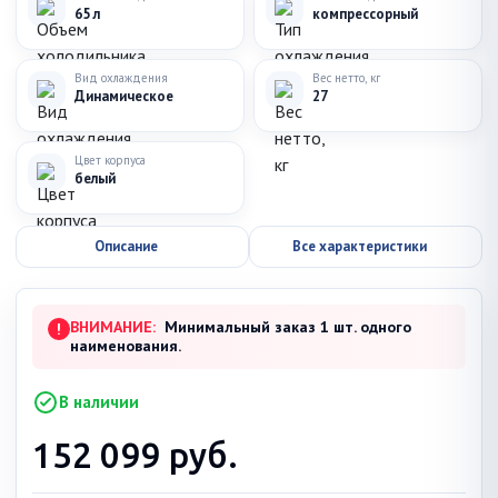
65 л
компрессорный
Вид охлаждения
Вес нетто, кг
Динамическое
27
Цвет корпуса
белый
Описание
Все характеристики
ВНИМАНИЕ:
Минимальный заказ 1 шт. одного
!
наименования.
В наличии
152 099
руб.