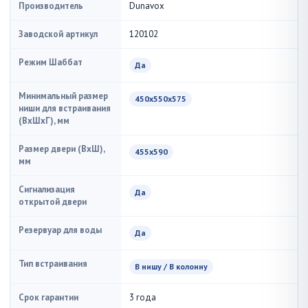
Производитель
Dunavox
Заводской артикул
120102
Режим Шаббат
Да
Минимальный размер
450х550х575
ниши для встраивания
(ВxШxГ), мм
Размер двери (ВхШ),
455х590
мм
Сигнализация
Да
открытой двери
Резервуар для воды
Да
Тип встраивания
В нишу / В колонну
Срок гарантии
3 года