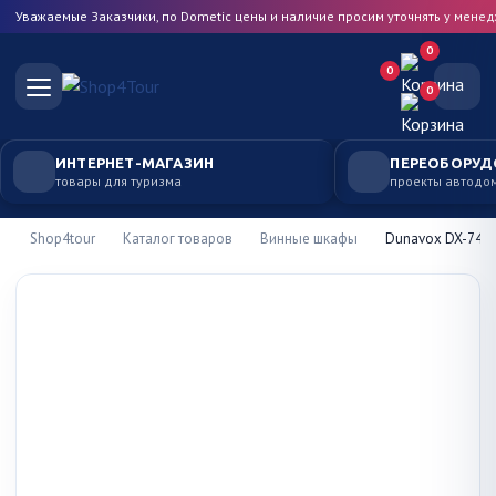
Уважаемые Заказчики, по Dometic цены и наличие просим уточнять у мене
0
0
0
ИНТЕРНЕТ-МАГАЗИН
ПЕРЕОБОРУД
товары для туризма
проекты автодо
Shop4tour
Каталог товаров
Винные шкафы
Dunavox DX-74.