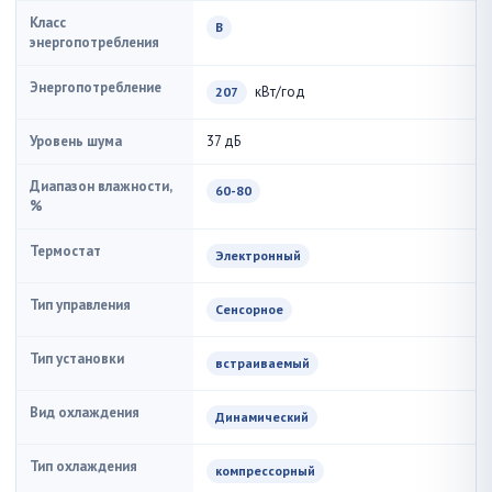
Класс
B
энергопотребления
Энергопотребление
кВт/год
207
Уровень шума
37 дБ
Диапазон влажности,
60-80
%
Термостат
Электронный
Тип управления
Сенсорное
Тип установки
встраиваемый
Вид охлаждения
Динамический
Тип охлаждения
компрессорный