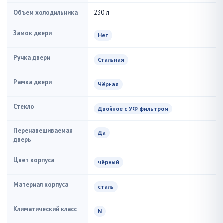
Объем холодильника
230 л
Замок двери
Нет
Ручка двери
Стальная
Рамка двери
Чёрная
Стекло
Двойное с УФ фильтром
Перенавешиваемая
Да
дверь
Цвет корпуса
чёрный
Материал корпуса
сталь
Климатический класс
N