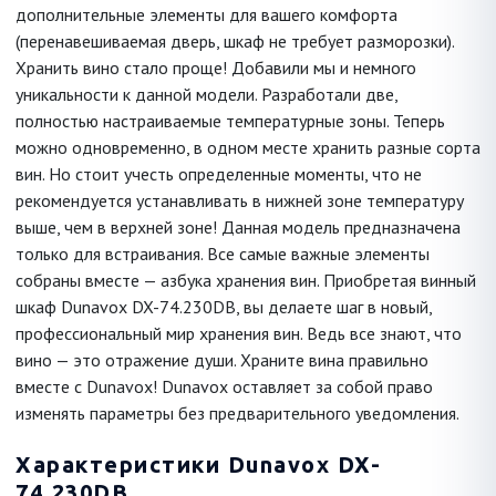
дополнительные элементы для вашего комфорта
(перенавешиваемая дверь, шкаф не требует разморозки).
Хранить вино стало проще! Добавили мы и немного
уникальности к данной модели. Разработали две,
полностью настраиваемые температурные зоны. Теперь
можно одновременно, в одном месте хранить разные сорта
вин. Но стоит учесть определенные моменты, что не
рекомендуется устанавливать в нижней зоне температуру
выше, чем в верхней зоне! Данная модель предназначена
только для встраивания. Все самые важные элементы
собраны вместе — азбука хранения вин. Приобретая винный
шкаф Dunavox DX-74.230DB, вы делаете шаг в новый,
профессиональный мир хранения вин. Ведь все знают, что
вино — это отражение души. Храните вина правильно
вместе с Dunavox! Dunavox оставляет за собой право
изменять параметры без предварительного уведомления.
Характеристики Dunavox DX-
74.230DB