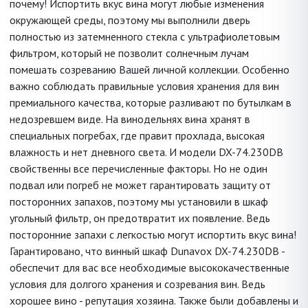
почему! Испортить вкус вина могут любые изменения
окружающей среды, поэтому мы выполнили дверь
полностью из затемненного стекла с ультрафиолетовым
фильтром, который не позволит солнечным лучам
помешать созреванию Вашей личной коллекции. Особенно
важно соблюдать правильные условия хранения для вин
премиального качества, которые разливают по бутылкам в
недозревшем виде. На винодельнях вина хранят в
специальных погребах, где правит прохлада, высокая
влажность и нет дневного света. И модели DX-74.230DB
свойственны все перечисленные факторы. Но не один
подвал или погреб не может гарантировать защиту от
посторонних запахов, поэтому мы установили в шкаф
угольный фильтр, он предотвратит их появление. Ведь
посторонние запахи с легкостью могут испортить вкус вина!
Гарантировано, что винный шкаф Dunavox DX-74.230DB -
обеспечит для вас все необходимые высококачественные
условия для долгого хранения и созревания вин. Ведь
хорошее вино - репутация хозяина. Также были добавлены и