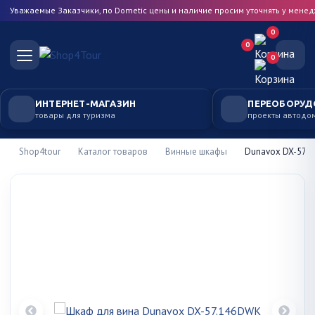
Уважаемые Заказчики, по Dometic цены и наличие просим уточнять у мене
0
0
0
ИНТЕРНЕТ-МАГАЗИН
ПЕРЕОБОРУД
товары для туризма
проекты автодо
Shop4tour
Каталог товаров
Винные шкафы
Dunavox DX-57.