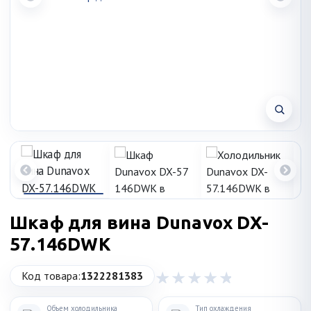
Шкаф для вина Dunavox DX-
57.146DWK
Код товара:
1322281383
Объем холодильника
Тип охлаждения