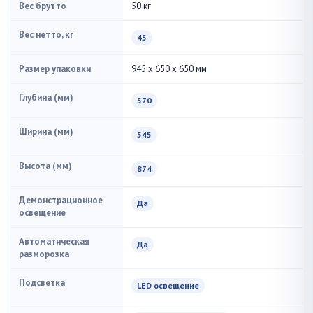
Вес брутто
50 кг
Вес нетто, кг
45
Размер упаковки
945 x 650 x 650 мм
Глубина (мм)
570
Ширина (мм)
545
Высота (мм)
874
Демонстрационное
Да
освещение
Автоматическая
Да
разморозка
Подсветка
LED освещение