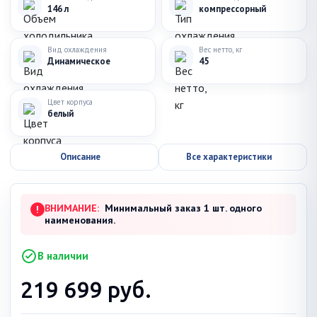
146 л
компрессорный
Вид охлаждения
Вес нетто, кг
Динамическое
45
Цвет корпуса
белый
Описание
Все характеристики
ВНИМАНИЕ:
Минимальный заказ 1 шт. одного
!
наименования.
В наличии
219 699
руб.