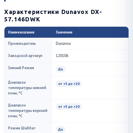
Характеристики Dunavox DX-
57.146DWK
Наименование
Значение
Производитель
Dunavox
Заводской артикул
120106
Зимний Режим
Да
Диапазон
от +5 до +20
температуры нижней
зоны, °C
Диапазон
от +5 до +20
температуры верхней
зоны, °C
Режим Шаббат
Да