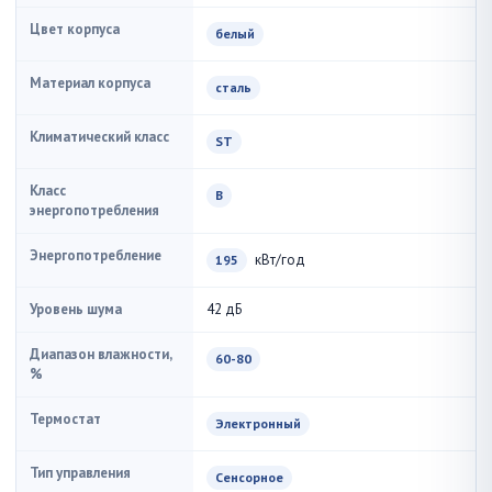
Цвет корпуса
белый
Материал корпуса
сталь
Климатический класс
ST
Класс
B
энергопотребления
Энергопотребление
кВт/год
195
Уровень шума
42 дБ
Диапазон влажности,
60-80
%
Термостат
Электронный
Тип управления
Сенсорное