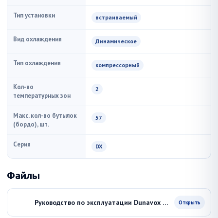
Тип установки
встраиваемый
Вид охлаждения
Динамическое
Тип охлаждения
компрессорный
Кол-во
2
температурных зон
Макс. кол-во бутылок
57
(бордо), шт.
Серия
DX
Файлы
Руководство по эксплуатации Dunavox DX-57 146DWK
Открыть