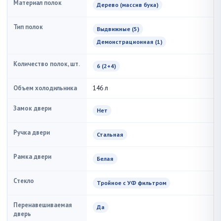
Материал полок
Дерево (массив бука)
Тип полок
Выдвижные (5)
Демонстрационная (1)
Количество полок, шт.
6 (2+4)
Объем холодильника
146 л
Замок двери
Нет
Ручка двери
Стальная
Рамка двери
Белая
Стекло
Тройное с УФ фильтром
Перенавешиваемая
Да
дверь