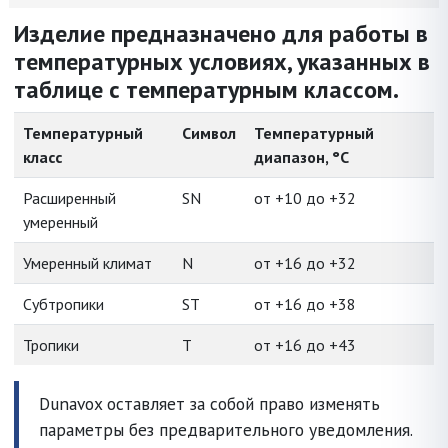
Изделие предназначено для работы в
температурных условиях, указанных в
таблице с температурным классом.
Температурный
Символ
Температурный
класс
диапазон, °C
Расширенный
SN
от +10 до +32
умеренный
Умеренный климат
N
от +16 до +32
Субтропики
ST
от +16 до +38
Тропики
T
от +16 до +43
Dunavox оставляет за собой право изменять
параметры без предварительного уведомления.