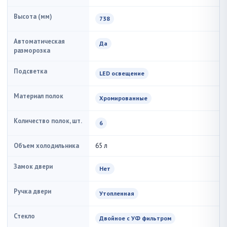
Высота (мм)
738
Автоматическая
Да
разморозка
Подсветка
LED освещение
Материал полок
Хромированные
Количество полок, шт.
6
Объем холодильника
65 л
Замок двери
Нет
Ручка двери
Утопленная
Стекло
Двойное с УФ фильтром