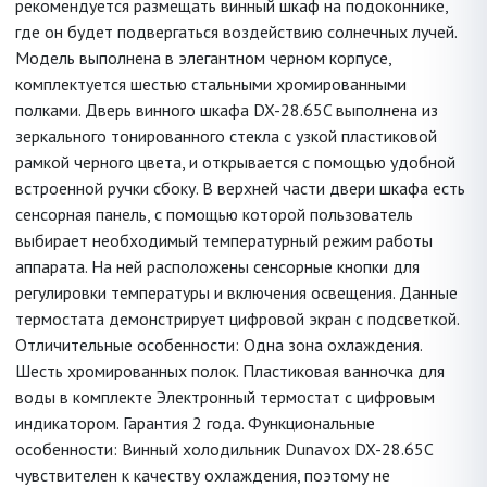
рекомендуется размещать винный шкаф на подоконнике,
где он будет подвергаться воздействию солнечных лучей.
Модель выполнена в элегантном черном корпусе,
комплектуется шестью стальными хромированными
полками. Дверь винного шкафа DX-28.65C выполнена из
зеркального тонированного стекла с узкой пластиковой
рамкой черного цвета, и открывается с помощью удобной
встроенной ручки сбоку. В верхней части двери шкафа есть
сенсорная панель, с помощью которой пользователь
выбирает необходимый температурный режим работы
аппарата. На ней расположены сенсорные кнопки для
регулировки температуры и включения освещения. Данные
термостата демонстрирует цифровой экран с подсветкой.
Отличительные особенности: Одна зона охлаждения.
Шесть хромированных полок. Пластиковая ванночка для
воды в комплекте Электронный термостат с цифровым
индикатором. Гарантия 2 года. Функциональные
особенности: Винный холодильник Dunavox DX-28.65C
чувствителен к качеству охлаждения, поэтому не