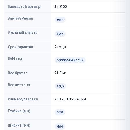
Заводской артикул
120100
Зимний Режим
Нет
Угольный фильтр
Нет
Срок гарантии
2 года
EAN код
5999558432713
Вес брутто
21.5 кг
Вес нетто, кг
19,3
Размер упаковки
780 x 510 x 540 мм
Глубина (мм)
520
Ширина (мм)
460