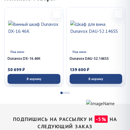
Под заказ
Под заказ
Dunavox DX-16.46K
Dunavox DAU-52.146SS
50 699 ₽
139 600 ₽
В корзину
В корзину
ПОДПИШИСЬ НА РАССЫЛКУ И
-5%
НА
СЛЕДУЮЩИЙ ЗАКАЗ