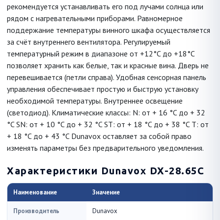
рекомендуется устанавливать его под лучами солнца или
рядом с нагревательными приборами. Равномерное
поддержание температуры винного шкафа осуществляется
за счёт внутреннего вентилятора. Регулируемый
температурный режим в диапазоне от +12°C до +18°C
позволяет хранить как белые, так и красные вина. Дверь не
перевешивается (петли справа). Удобная сенсорная панель
управления обеспечивает простую и быструю установку
необходимой температуры. Внутреннее освещение
(светодиод). Климатические классы: N: от + 16 °C до + 32
°C SN: от + 10 °C до + 32 °C ST: от + 18 °C до + 38 °C T: от
+ 18 °C до + 43 °C Dunavox оставляет за собой право
изменять параметры без предварительного уведомления.
Характеристики Dunavox DX-28.65C
Наименование
Значение
Производитель
Dunavox