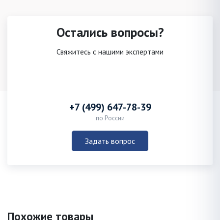
Остались вопросы?
Свяжитесь с нашими экспертами
+7 (499) 647-78-39
по России
Задать вопрос
Похожие товары