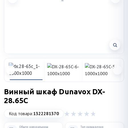
Винный шкаф Dunavox DX-
28.65C
Код товара:
1322281370
Объем холодильника
Тип охлаждения