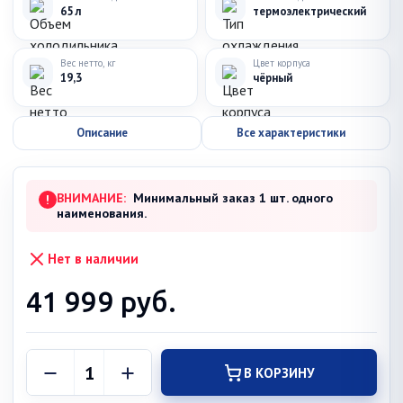
65 л
термоэлектрический
Вес нетто, кг
Цвет корпуса
19,3
чёрный
Описание
Все характеристики
ВНИМАНИЕ:
Минимальный заказ 1 шт. одного
!
наименования.
Нет в наличии
41 999
руб.
В КОРЗИНУ