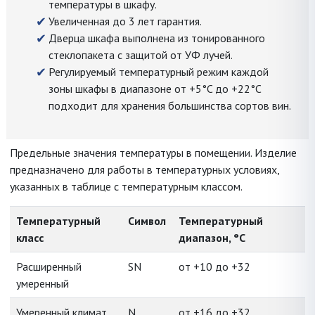
температуры в шкафу.
Увеличенная до 3 лет гарантия.
Дверца шкафа выполнена из тонированного
стеклопакета с защитой от УФ лучей.
Регулируемый температурный режим каждой
зоны шкафы в диапазоне от +5°C до +22°C
подходит для хранения большинства сортов вин.
Предельные значения температуры в помещении. Изделие
предназначено для работы в температурных условиях,
указанных в таблице с температурным классом.
Температурный
Символ
Температурный
класс
диапазон, °C
Расширенный
SN
от +10 до +32
умеренный
Умеренный климат
N
от +16 до +32