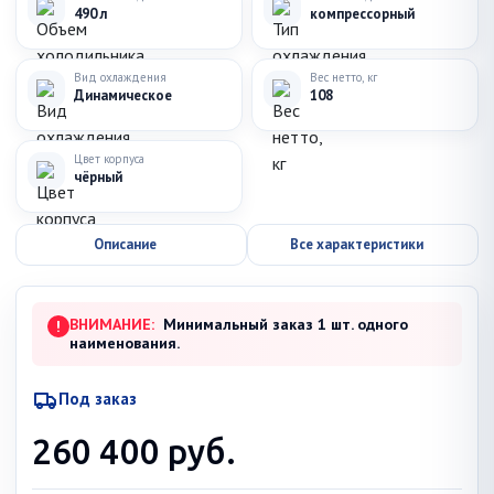
490 л
компрессорный
Вид охлаждения
Вес нетто, кг
Динамическое
108
Цвет корпуса
чёрный
Описание
Все характеристики
ВНИМАНИЕ:
Минимальный заказ 1 шт. одного
!
наименования.
Под заказ
260 400
руб.