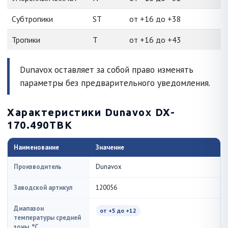
Субтропики
ST
от +16 до +38
Тропики
T
от +16 до +43
Dunavox оставляет за собой право изменять
параметры без предварительного уведомления.
Характеристики Dunavox DX-
170.490TBK
Наименование
Значение
Производитель
Dunavox
Заводской артикул
120056
Диапазон
от +5 до +12
температуры средней
зоны, °C