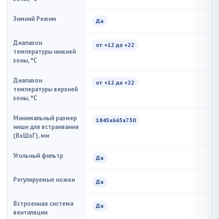
Зимний Режим
Да
Диапазон
от +12 до +22
температуры нижней
зоны, °C
Диапазон
от +12 до +22
температуры верхней
зоны, °C
Минимальный размер
1845х665х730
ниши для встраивания
(ВxШxГ), мм
Угольный фильтр
Да
Регулируемые ножки
Да
Встроенная система
Да
вентиляции