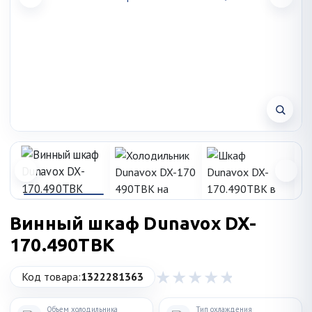
Винный шкаф Dunavox DX-
170.490TBK
Код товара:
1322281363
Объем холодильника
Тип охлаждения