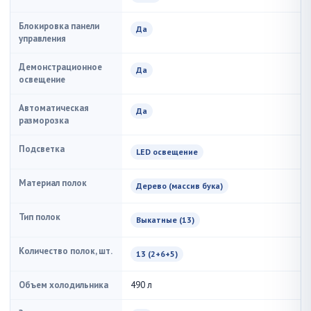
Блокировка панели
Да
управления
Демонстрационное
Да
освещение
Автоматическая
Да
разморозка
Подсветка
LED освещение
Материал полок
Дерево (массив бука)
Тип полок
Выкатные (13)
Количество полок, шт.
13 (2+6+5)
Объем холодильника
490 л