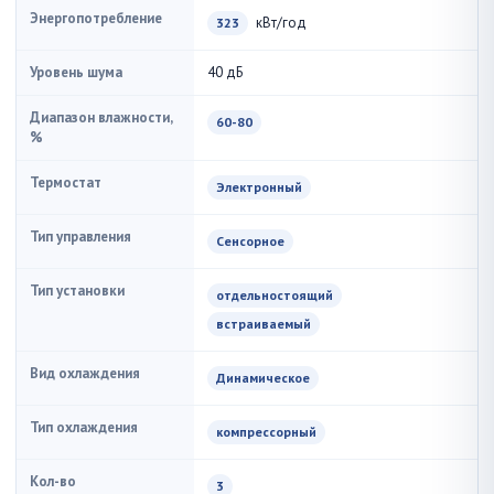
Энергопотребление
кВт/год
323
Уровень шума
40 дБ
Диапазон влажности,
60-80
%
Термостат
Электронный
Тип управления
Сенсорное
Тип установки
отдельностоящий
встраиваемый
Вид охлаждения
Динамическое
Тип охлаждения
компрессорный
Кол-во
3