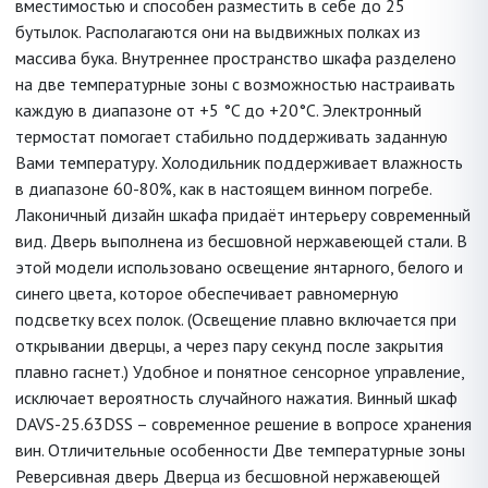
вместимостью и способен разместить в себе до 25
бутылок. Располагаются они на выдвижных полках из
массива бука. Внутреннее пространство шкафа разделено
на две температурные зоны с возможностью настраивать
каждую в диапазоне от +5 °C до +20°C. Электронный
термостат помогает стабильно поддерживать заданную
Вами температуру. Холодильник поддерживает влажность
в диапазоне 60-80%, как в настоящем винном погребе.
Лаконичный дизайн шкафа придаёт интерьеру современный
вид. Дверь выполнена из бесшовной нержавеющей стали. В
этой модели использовано освещение янтарного, белого и
синего цвета, которое обеспечивает равномерную
подсветку всех полок. (Освещение плавно включается при
открывании дверцы, а через пару секунд после закрытия
плавно гаснет.) Удобное и понятное сенсорное управление,
исключает вероятность случайного нажатия. Винный шкаф
DAVS-25.63DSS – современное решение в вопросе хранения
вин. Отличительные особенности Две температурные зоны
Реверсивная дверь Дверца из бесшовной нержавеющей