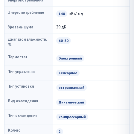
энергопотребления
Энергопотребление
кВт/год
140
Уровень шума
39 дБ
Диапазон влажности,
60-80
%
Термостат
Электронный
Тип управления
Сенсорное
Тип установки
встраиваемый
Вид охлаждения
Динамический
Тип охлаждения
компрессорный
Кол-во
2