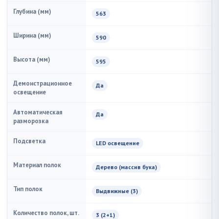
Глубина (мм)
563
Ширина (мм)
590
Высота (мм)
595
Демонстрационное
Да
освещение
Автоматическая
Да
разморозка
Подсветка
LED освещение
Материал полок
Дерево (массив бука)
Тип полок
Выдвижные (3)
Количество полок, шт.
3 (2+1)