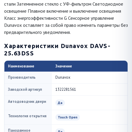
стали Затемненное стекло с УФ-фильтром Светодиодное
освещение Плавное включение и выключение освещения
Класс энергоэффективности G Сенсорное управление
Dunavox оставляет за собой право изменять параметры без
предварительного уведомления.
Характеристики Dunavox DAVS-
25.63DSS
Наименование
Значение
Производитель
Dunavox
Заводской артикул
1322281561
Автодоводчик двери
Да
Технология открытия
Touch Open
Панорамное
Да