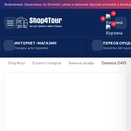
Уважаемые Заказчики, по Dometic цены и наличие просим уточнять у мене
0
0
0
ИНТЕРНЕТ-МАГАЗИН
ПЕРЕОБОРУД
товары для туризма
проекты автодо
Shop4tour
Каталог товаров
Винные шкафы
Dunavox DAVS-2