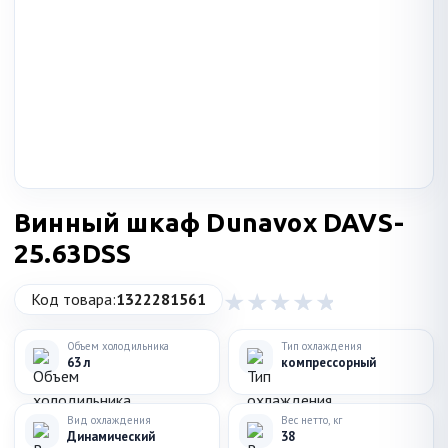
Винный шкаф Dunavox DAVS-
25.63DSS
Код товара:
1322281561
Объем холодильника
Тип охлаждения
63 л
компрессорный
Вид охлаждения
Вес нетто, кг
Динамический
38